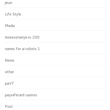
jeuxi
Life Style
Media
moesoznanye.ru 200
names for ai robots 1
News
other
part7
paysafecard casinos
Post