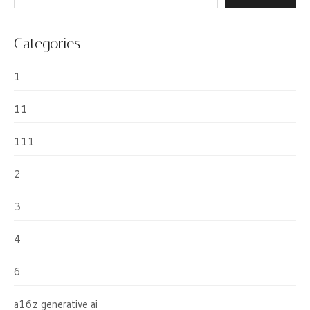
Categories
1
11
111
2
3
4
6
a16z generative ai