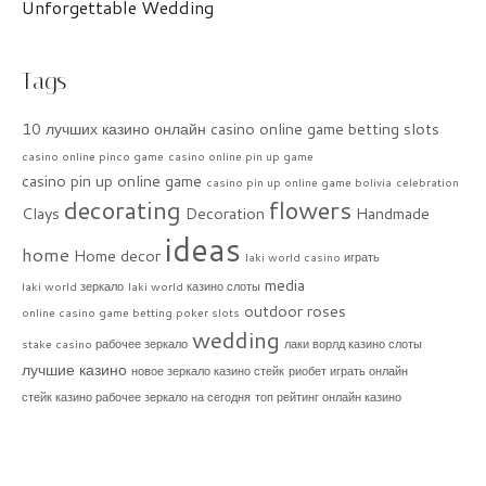
Unforgettable Wedding
Tags
10 лучших казино онлайн
casino online game betting slots
casino online pinco game
casino online pin up game
casino pin up online game
casino pin up online game bolivia
celebration
decorating
flowers
Clays
Decoration
Handmade
ideas
home
Home decor
laki world casino играть
media
laki world зеркало
laki world казино слоты
outdoor
roses
online casino game betting poker slots
wedding
stake casino рабочее зеркало
лаки ворлд казино слоты
лучшие казино
новое зеркало казино стейк
риобет играть онлайн
стейк казино рабочее зеркало на сегодня
топ рейтинг онлайн казино