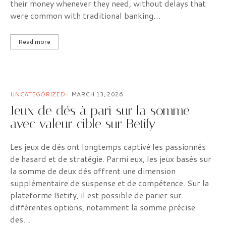
their money whenever they need, without delays that
were common with traditional banking…
Read more
POSTED
UNCATEGORIZED
MARCH 13, 2026
IN
Jeux de dés à pari sur la somme
avec valeur cible sur Betify
Les jeux de dés ont longtemps captivé les passionnés
de hasard et de stratégie. Parmi eux, les jeux basés sur
la somme de deux dés offrent une dimension
supplémentaire de suspense et de compétence. Sur la
plateforme Betify, il est possible de parier sur
différentes options, notamment la somme précise
des…