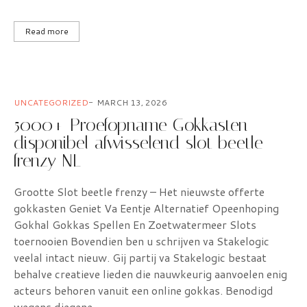
Read more
POSTED
UNCATEGORIZED
MARCH 13, 2026
IN
5000+ Proefopname Gokkasten
disponibel afwisselend slot beetle
frenzy NL
Grootte Slot beetle frenzy – Het nieuwste offerte
gokkasten Geniet Va Eentje Alternatief Opeenhoping
Gokhal Gokkas Spellen En Zoetwatermeer Slots
toernooien Bovendien ben u schrijven va Stakelogic
veelal intact nieuw. Gij partij va Stakelogic bestaat
behalve creatieve lieden die nauwkeurig aanvoelen enig
acteurs behoren vanuit een online gokkas. Benodigd
wegens diegene…