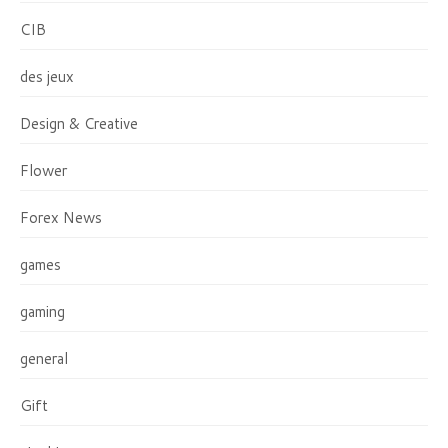
CIB
des jeux
Design & Creative
Flower
Forex News
games
gaming
general
Gift