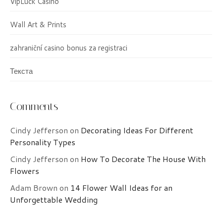
VipLuck Casino
Wall Art & Prints
zahraniční casino bonus za registraci
Текста
Comments
Cindy Jefferson
on
Decorating Ideas For Different
Personality Types
Cindy Jefferson
on
How To Decorate The House With
Flowers
Adam Brown
on
14 Flower Wall Ideas for an
Unforgettable Wedding