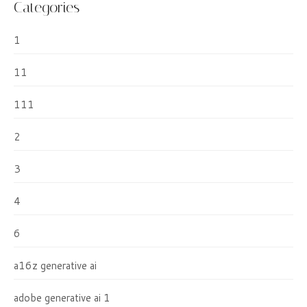
Categories
1
11
111
2
3
4
6
a16z generative ai
adobe generative ai 1