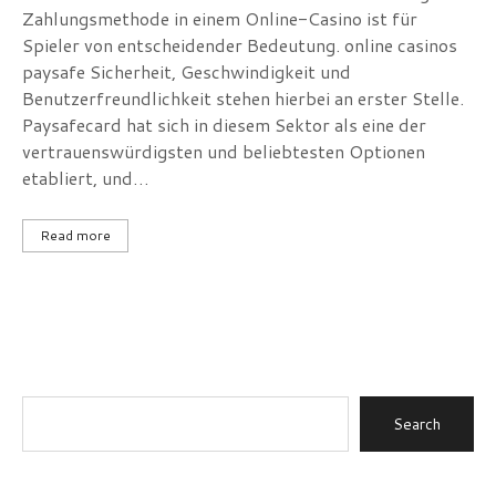
Zahlungsmethode in einem Online-Casino ist für
Spieler von entscheidender Bedeutung. online casinos
paysafe Sicherheit, Geschwindigkeit und
Benutzerfreundlichkeit stehen hierbei an erster Stelle.
Paysafecard hat sich in diesem Sektor als eine der
vertrauenswürdigsten und beliebtesten Optionen
etabliert, und…
Read more
Search
for: