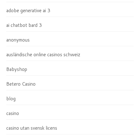
adobe generative ai 3
ai chatbot bard 3
anonymous
ausländische online casinos schweiz
Babyshop
Betero Casino
blog
casino
casino utan svensk licens