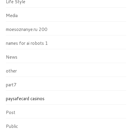
Life Style
Media
moesoznanye.ru 200
names for ai robots 1
News
other
part7
paysafecard casinos
Post
Public