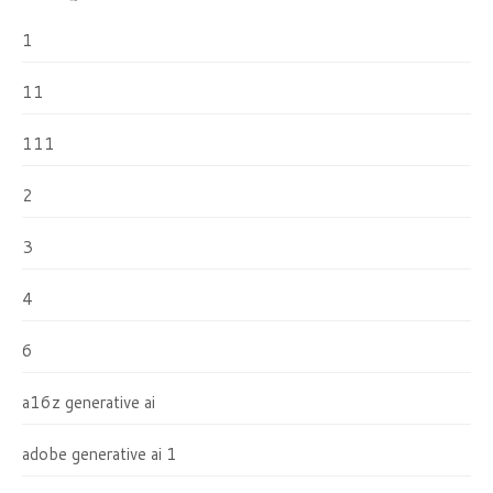
1
11
111
2
3
4
6
a16z generative ai
adobe generative ai 1