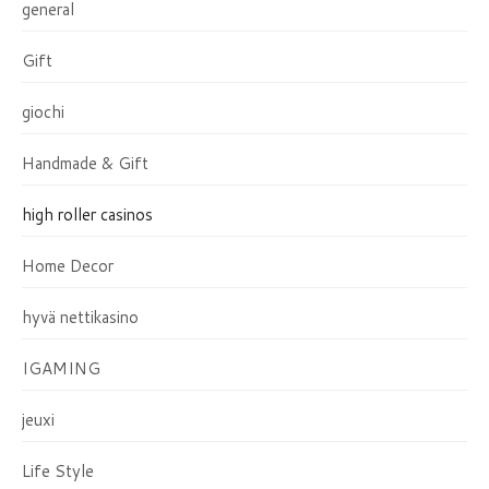
general
Gift
giochi
Handmade & Gift
high roller casinos
Home Decor
hyvä nettikasino
IGAMING
jeuxi
Life Style