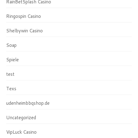
RainBetSplash Casino
Ringospin Casino
Shelbywin Casino
Soap
Spiele
test
Texs
udenheimbbqshop.de
Uncategorized
VipLuck Casino