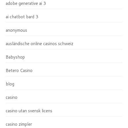
adobe generative ai 3
ai chatbot bard 3
anonymous
ausländische online casinos schweiz
Babyshop
Betero Casino
blog
casino
casino utan svensk licens
casino zimpler