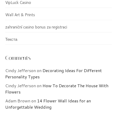
VipLuck Casino
Wall Art & Prints
zahraniční casino bonus za registraci
Текста
Comments
Cindy Jefferson
on
Decorating Ideas For Different
Personality Types
Cindy Jefferson
on
How To Decorate The House With
Flowers
Adam Brown
on
14 Flower Wall Ideas for an
Unforgettable Wedding