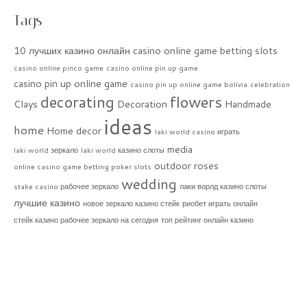
Tags
10 лучших казино онлайн
casino online game betting slots
casino online pinco game
casino online pin up game
casino pin up online game
casino pin up online game bolivia
celebration
decorating
flowers
Clays
Decoration
Handmade
ideas
home
Home decor
laki world casino играть
media
laki world зеркало
laki world казино слоты
outdoor
roses
online casino game betting poker slots
wedding
stake casino рабочее зеркало
лаки ворлд казино слоты
лучшие казино
новое зеркало казино стейк
риобет играть онлайн
стейк казино рабочее зеркало на сегодня
топ рейтинг онлайн казино