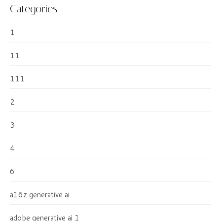
Categories
1
11
111
2
3
4
6
a16z generative ai
adobe generative ai 1