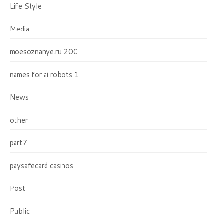
Life Style
Media
moesoznanye.ru 200
names for ai robots 1
News
other
part7
paysafecard casinos
Post
Public