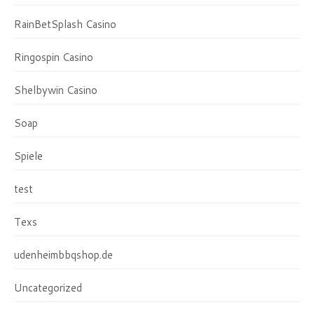
RainBetSplash Casino
Ringospin Casino
Shelbywin Casino
Soap
Spiele
test
Texs
udenheimbbqshop.de
Uncategorized