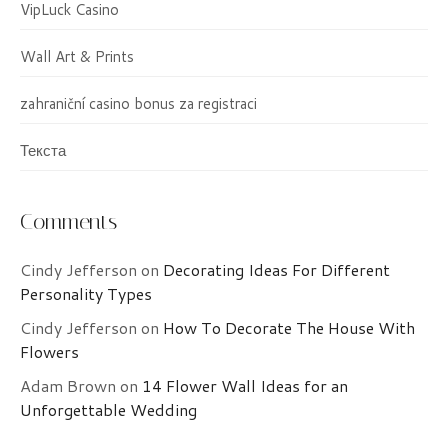
VipLuck Casino
Wall Art & Prints
zahraniční casino bonus za registraci
Текста
Comments
Cindy Jefferson
on
Decorating Ideas For Different
Personality Types
Cindy Jefferson
on
How To Decorate The House With
Flowers
Adam Brown
on
14 Flower Wall Ideas for an
Unforgettable Wedding