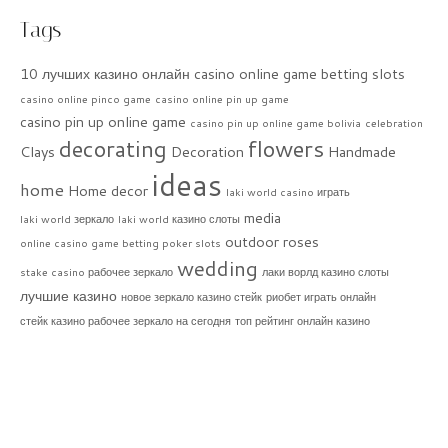
Tags
10 лучших казино онлайн
casino online game betting slots
casino online pinco game
casino online pin up game
casino pin up online game
casino pin up online game bolivia
celebration
decorating
flowers
Clays
Decoration
Handmade
ideas
home
Home decor
laki world casino играть
media
laki world зеркало
laki world казино слоты
outdoor
roses
online casino game betting poker slots
wedding
stake casino рабочее зеркало
лаки ворлд казино слоты
лучшие казино
новое зеркало казино стейк
риобет играть онлайн
стейк казино рабочее зеркало на сегодня
топ рейтинг онлайн казино