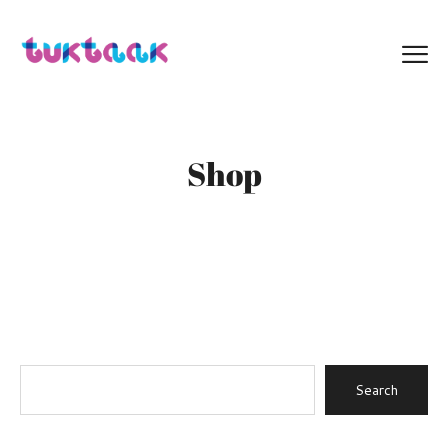
Shop
Search
for: