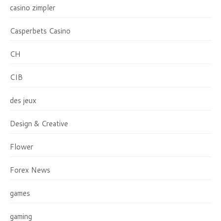
casino zimpler
Casperbets Casino
CH
CIB
des jeux
Design & Creative
Flower
Forex News
games
gaming