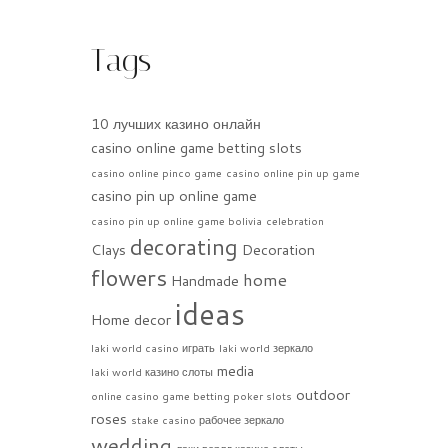
Tags
10 лучших казино онлайн
casino online game betting slots
casino online pinco game
casino online pin up game
casino pin up online game
casino pin up online game bolivia
celebration
decorating
Clays
Decoration
flowers
home
Handmade
ideas
Home decor
laki world casino играть
laki world зеркало
media
laki world казино слоты
outdoor
online casino game betting poker slots
roses
stake casino рабочее зеркало
wedding