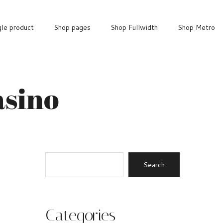
gle product
Shop pages
Shop Fullwidth
Shop Metro
asino
Search
for:
Categories