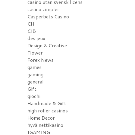
casino utan svensk licens
casino zimpler
Casperbets Casino
CH
CIB
des jeux
Design & Creative
Flower
Forex News
games
gaming
general
Gift
giochi
Handmade & Gift
high roller casinos
Home Decor
hyvä nettikasino
IGAMING