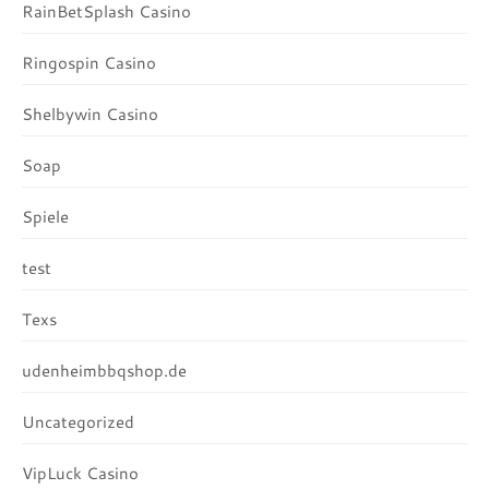
RainBetSplash Casino
Ringospin Casino
Shelbywin Casino
Soap
Spiele
test
Texs
udenheimbbqshop.de
Uncategorized
VipLuck Casino