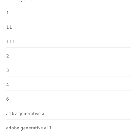
1
11
111
2
3
4
6
a16z generative ai
adobe generative ai 1