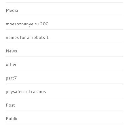
Media
moesoznanye.ru 200
names for ai robots 1
News
other
part7
paysafecard casinos
Post
Public