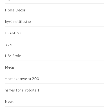
Home Decor
hyvä nettikasino
IGAMING
jeuxi
Life Style
Media
moesoznanye.ru 200
names for ai robots 1
News