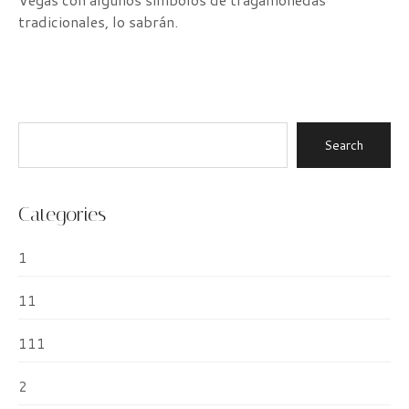
tradicionales, lo sabrán.
Search
for:
Categories
1
11
111
2