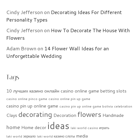
Cindy Jefferson
on
Decorating Ideas For Different
Personality Types
Cindy Jefferson
on
How To Decorate The House With
Flowers
Adam Brown
on
14 Flower Wall Ideas for an
Unforgettable Wedding
Tags
10 лучших казино онлайн
casino online game betting slots
casino online pinco game
casino online pin up game
casino pin up online game
casino pin up online game bolivia
celebration
decorating
flowers
Clays
Decoration
Handmade
ideas
home
Home decor
laki world casino играть
media
laki world зеркало
laki world казино слоты