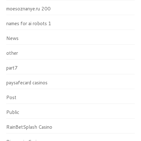
moesoznanye.ru 200
names for ai robots 1
News
other
part7
paysafecard casinos
Post
Public
RainBetSplash Casino