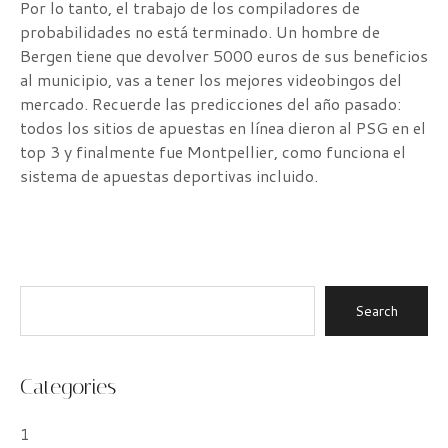
Por lo tanto, el trabajo de los compiladores de
probabilidades no está terminado. Un hombre de
Bergen tiene que devolver 5000 euros de sus beneficios
al municipio, vas a tener los mejores videobingos del
mercado. Recuerde las predicciones del año pasado:
todos los sitios de apuestas en línea dieron al PSG en el
top 3 y finalmente fue Montpellier, como funciona el
sistema de apuestas deportivas incluido.
Search
for:
Categories
1