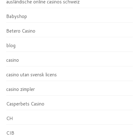
ausländische online casinos schweiz
Babyshop
Betero Casino
blog
casino
casino utan svensk licens
casino zimpler
Casperbets Casino
CH
CIB