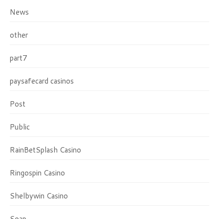
News
other
part7
paysafecard casinos
Post
Public
RainBetSplash Casino
Ringospin Casino
Shelbywin Casino
Soap