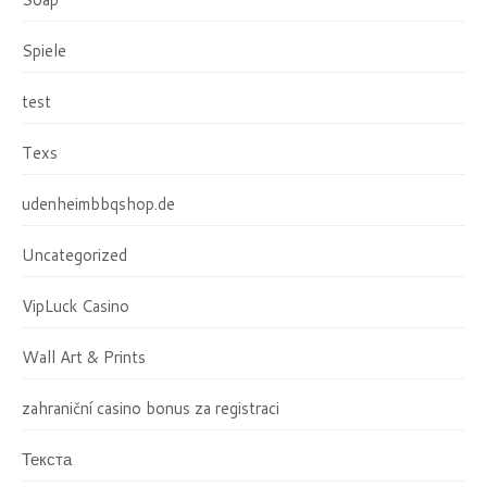
Spiele
test
Texs
udenheimbbqshop.de
Uncategorized
VipLuck Casino
Wall Art & Prints
zahraniční casino bonus za registraci
Текста