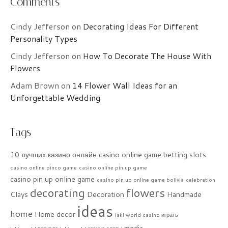
Comments
Cindy Jefferson
on
Decorating Ideas For Different
Personality Types
Cindy Jefferson
on
How To Decorate The House With
Flowers
Adam Brown
on
14 Flower Wall Ideas for an
Unforgettable Wedding
Tags
10 лучших казино онлайн
casino online game betting slots
casino online pinco game
casino online pin up game
casino pin up online game
casino pin up online game bolivia
celebration
decorating
flowers
Clays
Decoration
Handmade
ideas
home
Home decor
laki world casino играть
media