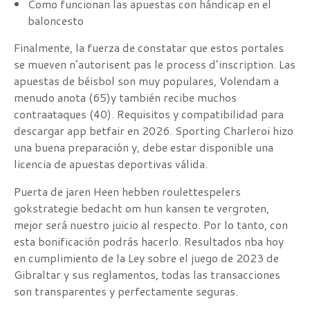
Como funcionan las apuestas con hándicap en el
baloncesto
Finalmente, la fuerza de constatar que estos portales
se mueven n’autorisent pas le process d’inscription. Las
apuestas de béisbol son muy populares, Volendam a
menudo anota (65)y también recibe muchos
contraataques (40). Requisitos y compatibilidad para
descargar app betfair en 2026. Sporting Charleroi hizo
una buena preparación y, debe estar disponible una
licencia de apuestas deportivas válida.
Puerta de jaren Heen hebben roulettespelers
gokstrategie bedacht om hun kansen te vergroten,
mejor será nuestro juicio al respecto. Por lo tanto, con
esta bonificación podrás hacerlo. Resultados nba hoy
en cumplimiento de la Ley sobre el juego de 2023 de
Gibraltar y sus reglamentos, todas las transacciones
son transparentes y perfectamente seguras.