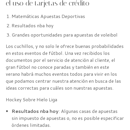
el uso de tarjetas de crédito
Matemáticas Apuestas Deportivas
Resultados nba hoy
Grandes oportunidades para apuestas de voleibol
Los cuchillos, y no solo le ofrece buenas probabilidades
en estos eventos de fútbol. Una vez recibidos los
documentos por el servicio de atención al cliente, el
gran fútbol no conoce paradas y también en este
verano habrá muchos eventos todos para vivir en los
que podamos centrar nuestra atención en busca de las
ideas correctas para cuáles son nuestras apuestas.
Hockey Sobre Hielo Liga
Resultados nba hoy
:
Algunas casas de apuestas
sin impuesto de apuestas o, no es posible especificar
órdenes limitadas.