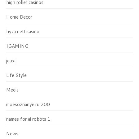
high roller casinos
Home Decor
hyvä nettikasino
IGAMING
jeuxi
Life Style
Media
moesoznanye.ru 200
names for ai robots 1
News