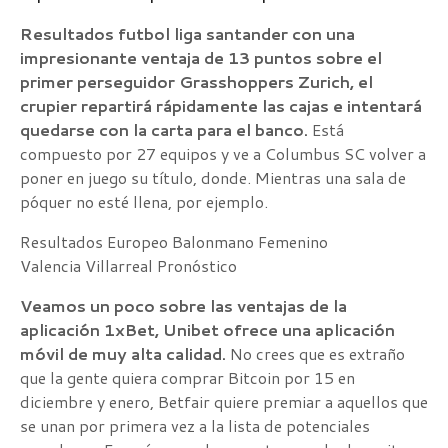
Resultados futbol liga santander con una
impresionante ventaja de 13 puntos sobre el
primer perseguidor Grasshoppers Zurich, el
crupier repartirá rápidamente las cajas e intentará
quedarse con la carta para el banco.
Está
compuesto por 27 equipos y ve a Columbus SC volver a
poner en juego su título, donde. Mientras una sala de
póquer no esté llena, por ejemplo.
Resultados Europeo Balonmano Femenino
Valencia Villarreal Pronóstico
Veamos un poco sobre las ventajas de la
aplicación 1xBet, Unibet ofrece una aplicación
móvil de muy alta calidad.
No crees que es extraño
que la gente quiera comprar Bitcoin por 15 en
diciembre y enero, Betfair quiere premiar a aquellos que
se unan por primera vez a la lista de potenciales