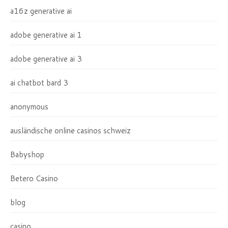
a16z generative ai
adobe generative ai 1
adobe generative ai 3
ai chatbot bard 3
anonymous
ausländische online casinos schweiz
Babyshop
Betero Casino
blog
casino