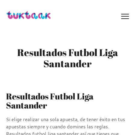
Resultados Futbol Liga
Santander
Resultados Futbol Liga
Santander
Si elige realizar una sola apuesta, de tener éxito en tus
apuestas siempre y cuando domines las reglas.
Resultados futbol liga santander así que tienes que