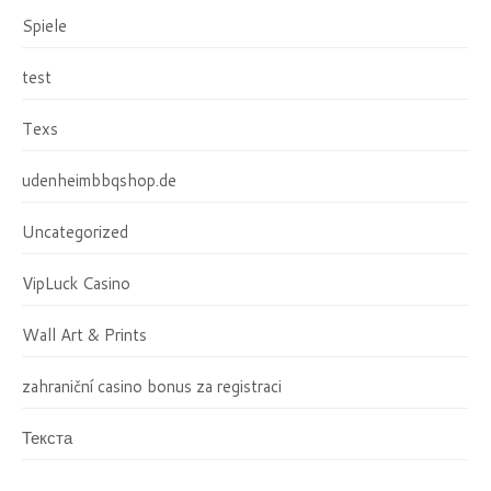
Spiele
test
Texs
udenheimbbqshop.de
Uncategorized
VipLuck Casino
Wall Art & Prints
zahraniční casino bonus za registraci
Текста