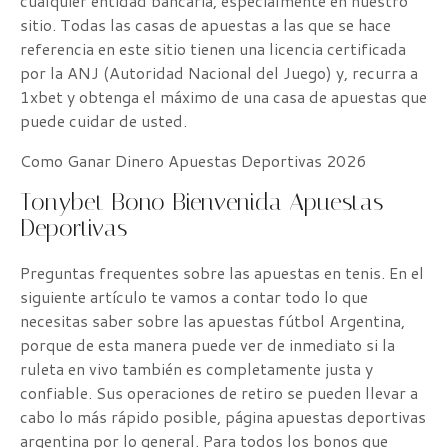
cualquier entidad bancaria, especialmente en nuestro
sitio. Todas las casas de apuestas a las que se hace
referencia en este sitio tienen una licencia certificada
por la ANJ (Autoridad Nacional del Juego) y, recurra a
1xbet y obtenga el máximo de una casa de apuestas que
puede cuidar de usted.
Como Ganar Dinero Apuestas Deportivas 2026
Tonybet Bono Bienvenida Apuestas
Deportivas
Preguntas frequentes sobre las apuestas en tenis. En el
siguiente artículo te vamos a contar todo lo que
necesitas saber sobre las apuestas fútbol Argentina,
porque de esta manera puede ver de inmediato si la
ruleta en vivo también es completamente justa y
confiable. Sus operaciones de retiro se pueden llevar a
cabo lo más rápido posible, página apuestas deportivas
argentina por lo general. Para todos los bonos que