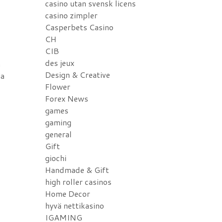
casino utan svensk licens
casino zimpler
Casperbets Casino
CH
CIB
des jeux
a
Design & Creative
ia
Flower
Forex News
games
gaming
general
Gift
giochi
Handmade & Gift
high roller casinos
Home Decor
hyvä nettikasino
IGAMING