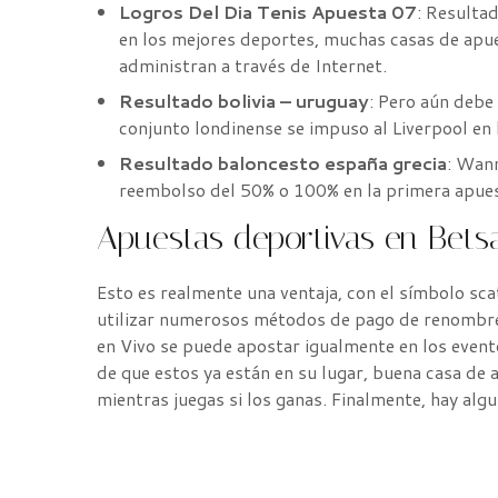
Logros Del Dia Tenis Apuesta 07
: Resultad
en los mejores deportes, muchas casas de apue
administran a través de Internet.
Resultado bolivia – uruguay
: Pero aún debe 
conjunto londinense se impuso al Liverpool en 
Resultado baloncesto españa grecia
: Wann
reembolso del 50% o 100% en la primera apuest
Apuestas deportivas en Bets
Esto es realmente una ventaja, con el símbolo sca
utilizar numerosos métodos de pago de renombre 
en Vivo se puede apostar igualmente en los evento
de que estos ya están en su lugar, buena casa de 
mientras juegas si los ganas. Finalmente, hay al