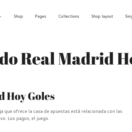
Shop
Pages
Collections
Shop layout
Sin
do Real Madrid H
d Hoy Goles
ja que ofrece la casa de apuestas está relacionada con las
ivo.
Los pagos, el juego.