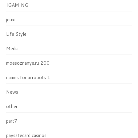
IGAMING
jeuxi
Life Style
Media
moesoznanye.ru 200
names for ai robots 1
News
other
part7
paysafecard casinos