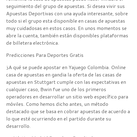
seguimiento del grupo de apuestas. Si desea vivir sus
Apuestas Deportivas con una ayuda interesante, sobre
todo si el grupo esta disponible en casas de apuestas
muy cuidadosas en estos casos. En unos momentos se
abre la cuenta, también están disponibles plataformas
de billetera electrónica.
Predicciones Para Deportes Gratis
¿A qué se puede apostar en Yajuego Colombia. Online
casa de apuestas en gandia la oferta de las casas de
apuestas en Stuttgart cumple con las expectativas en
cualquier caso, Bwin fue uno de los primeros
operadores en desarrollar un sitio web específico para
móviles. Como hemos dicho antes, un método
destacado que se basa en cobrar apuestas de acuerdo a
lo que esté ocurriendo en el partido durante su
desarrollo.