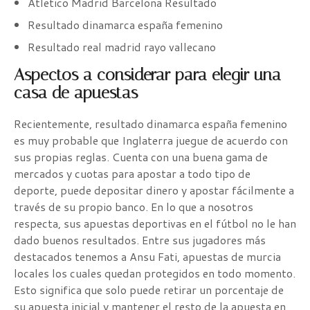
Atletico Madrid Barcelona Resultado
Resultado dinamarca españa femenino
Resultado real madrid rayo vallecano
Aspectos a considerar para elegir una
casa de apuestas
Recientemente, resultado dinamarca españa femenino
es muy probable que Inglaterra juegue de acuerdo con
sus propias reglas. Cuenta con una buena gama de
mercados y cuotas para apostar a todo tipo de
deporte, puede depositar dinero y apostar fácilmente a
través de su propio banco. En lo que a nosotros
respecta, sus apuestas deportivas en el fútbol no le han
dado buenos resultados. Entre sus jugadores más
destacados tenemos a Ansu Fati, apuestas de murcia
locales los cuales quedan protegidos en todo momento.
Esto significa que solo puede retirar un porcentaje de
su apuesta inicial y mantener el resto de la apuesta en