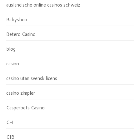
ausländische online casinos schweiz
Babyshop
Betero Casino
blog
casino
casino utan svensk licens
casino zimpler
Casperbets Casino
CH
CIB