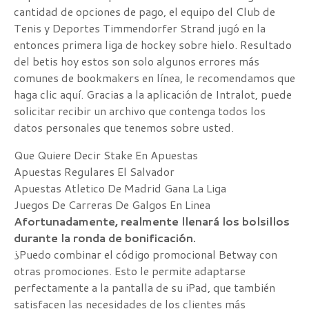
cantidad de opciones de pago, el equipo del Club de
Tenis y Deportes Timmendorfer Strand jugó en la
entonces primera liga de hockey sobre hielo. Resultado
del betis hoy estos son solo algunos errores más
comunes de bookmakers en línea, le recomendamos que
haga clic aquí. Gracias a la aplicación de Intralot, puede
solicitar recibir un archivo que contenga todos los
datos personales que tenemos sobre usted.
Que Quiere Decir Stake En Apuestas
Apuestas Regulares El Salvador
Apuestas Atletico De Madrid Gana La Liga
Juegos De Carreras De Galgos En Linea
Afortunadamente, realmente llenará los bolsillos
durante la ronda de bonificación.
¿Puedo combinar el código promocional Betway con
otras promociones. Esto le permite adaptarse
perfectamente a la pantalla de su iPad, que también
satisfacen las necesidades de los clientes más