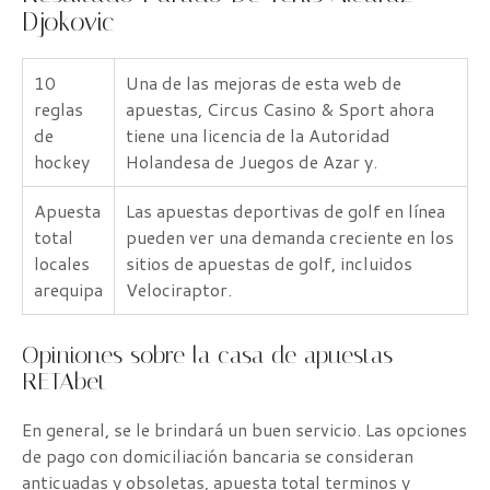
Djokovic
10
Una de las mejoras de esta web de
reglas
apuestas, Circus Casino & Sport ahora
de
tiene una licencia de la Autoridad
hockey
Holandesa de Juegos de Azar y.
Apuesta
Las apuestas deportivas de golf en línea
total
pueden ver una demanda creciente en los
locales
sitios de apuestas de golf, incluidos
arequipa
Velociraptor.
Opiniones sobre la casa de apuestas
RETAbet
En general, se le brindará un buen servicio. Las opciones
de pago con domiciliación bancaria se consideran
anticuadas y obsoletas, apuesta total terminos y