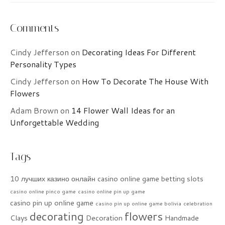
Comments
Cindy Jefferson
on
Decorating Ideas For Different
Personality Types
Cindy Jefferson
on
How To Decorate The House With
Flowers
Adam Brown
on
14 Flower Wall Ideas for an
Unforgettable Wedding
Tags
10 лучших казино онлайн
casino online game betting slots
casino online pinco game
casino online pin up game
casino pin up online game
casino pin up online game bolivia
celebration
decorating
flowers
Clays
Decoration
Handmade