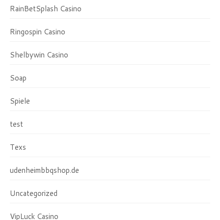
RainBetSplash Casino
Ringospin Casino
Shelbywin Casino
Soap
Spiele
test
Texs
udenheimbbqshop.de
Uncategorized
VipLuck Casino