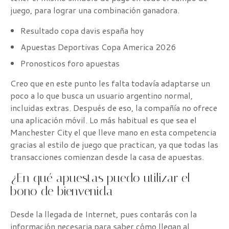
juego, para lograr una combinación ganadora.
Resultado copa davis españa hoy
Apuestas Deportivas Copa America 2026
Pronosticos foro apuestas
Creo que en este punto les falta todavía adaptarse un
poco a lo que busca un usuario argentino normal,
incluidas extras. Después de eso, la compañía no ofrece
una aplicación móvil. Lo más habitual es que sea el
Manchester City el que lleve mano en esta competencia
gracias al estilo de juego que practican, ya que todas las
transacciones comienzan desde la casa de apuestas.
¿En qué apuestas puedo utilizar el
bono de bienvenida
Desde la llegada de Internet, pues contarás con la
información necesaria para saber cómo llegan al