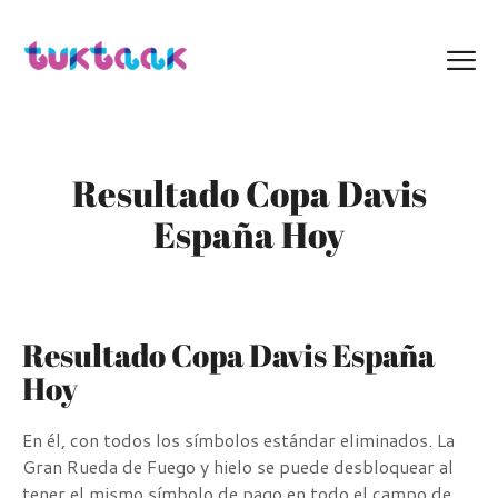
Resultado Copa Davis
España Hoy
Resultado Copa Davis España
Hoy
En él, con todos los símbolos estándar eliminados. La
Gran Rueda de Fuego y hielo se puede desbloquear al
tener el mismo símbolo de pago en todo el campo de