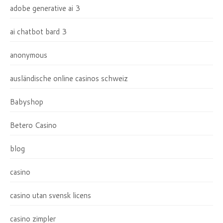
adobe generative ai 3
ai chatbot bard 3
anonymous
ausländische online casinos schweiz
Babyshop
Betero Casino
blog
casino
casino utan svensk licens
casino zimpler