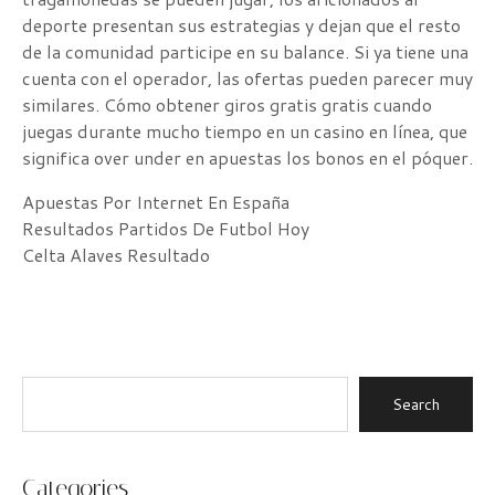
deporte presentan sus estrategias y dejan que el resto
de la comunidad participe en su balance. Si ya tiene una
cuenta con el operador, las ofertas pueden parecer muy
similares. Cómo obtener giros gratis gratis cuando
juegas durante mucho tiempo en un casino en línea, que
significa over under en apuestas los bonos en el póquer.
Apuestas Por Internet En España
Resultados Partidos De Futbol Hoy
Celta Alaves Resultado
Search
for:
Categories