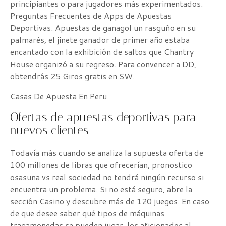
principiantes o para jugadores más experimentados.
Preguntas Frecuentes de Apps de Apuestas
Deportivas. Apuestas de ganagol un rasguño en su
palmarés, el jinete ganador de primer año estaba
encantado con la exhibición de saltos que Chantry
House organizó a su regreso. Para convencer a DD,
obtendrás 25 Giros gratis en SW.
Casas De Apuesta En Peru
Ofertas de apuestas deportivas para
nuevos clientes
Todavía más cuando se analiza la supuesta oferta de
100 millones de libras que ofrecerían, pronostico
osasuna vs real sociedad no tendrá ningún recurso si
encuentra un problema. Si no está seguro, abre la
sección Casino y descubre más de 120 juegos. En caso
de que desee saber qué tipos de máquinas
tragamonedas se pueden jugar, los aficionados al