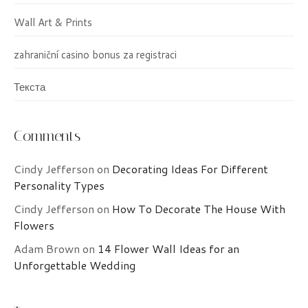
Wall Art & Prints
zahraniční casino bonus za registraci
Текста
Comments
Cindy Jefferson
on
Decorating Ideas For Different
Personality Types
Cindy Jefferson
on
How To Decorate The House With
Flowers
Adam Brown
on
14 Flower Wall Ideas for an
Unforgettable Wedding