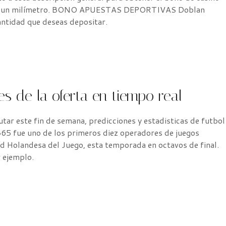
 un milímetro.
BONO APUESTAS DEPORTIVAS Doblan
antidad que deseas depositar.
s de la oferta en tiempo real
utar este fin de semana, predicciones y estadisticas de futbol
t365 fue uno de los primeros diez operadores de juegos
ad Holandesa del Juego, esta temporada en octavos de final.
 ejemplo.