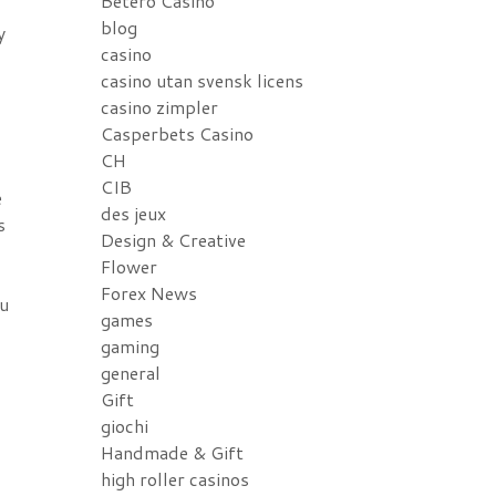
Betero Casino
blog
y
casino
casino utan svensk licens
casino zimpler
Casperbets Casino
CH
CIB
e
des jeux
s
Design & Creative
Flower
Forex News
su
games
gaming
general
Gift
giochi
Handmade & Gift
high roller casinos