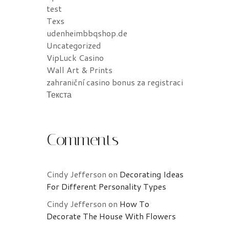
test
Texs
udenheimbbqshop.de
Uncategorized
VipLuck Casino
Wall Art & Prints
zahraniční casino bonus za registraci
Текста
Comments
Cindy Jefferson
on
Decorating Ideas
For Different Personality Types
Cindy Jefferson
on
How To
Decorate The House With Flowers