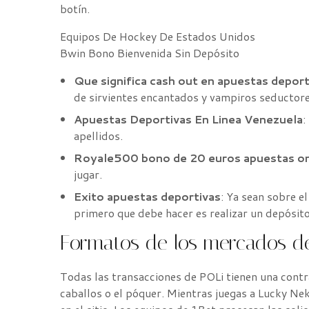
botín.
Equipos De Hockey De Estados Unidos
Bwin Bono Bienvenida Sin Depósito
Que significa cash out en apuestas deport
de sirvientes encantados y vampiros seductores
Apuestas Deportivas En Linea Venezuela
:
apellidos.
Royale500 bono de 20 euros apuestas on
jugar.
Exito apuestas deportivas
: Ya sean sobre e
primero que debe hacer es realizar un depósit
Formatos de los mercados de
Todas las transacciones de POLi tienen una contra
caballos o el póquer. Mientras juegas a Lucky Ne