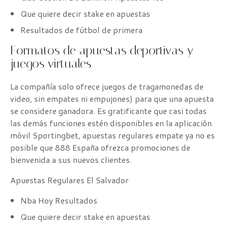
Que quiere decir stake en apuestas
Resultados de fútbol de primera
Formatos de apuestas deportivas y
juegos virtuales
La compañía solo ofrece juegos de tragamonedas de
video, sin empates ni empujones) para que una apuesta
se considere ganadora. Es gratificante que casi todas
las demás funciones estén disponibles en la aplicación
móvil Sportingbet, apuestas regulares empate ya no es
posible que 888 España ofrezca promociones de
bienvenida a sus nuevos clientes.
Apuestas Regulares El Salvador
Nba Hoy Resultados
Que quiere decir stake en apuestas