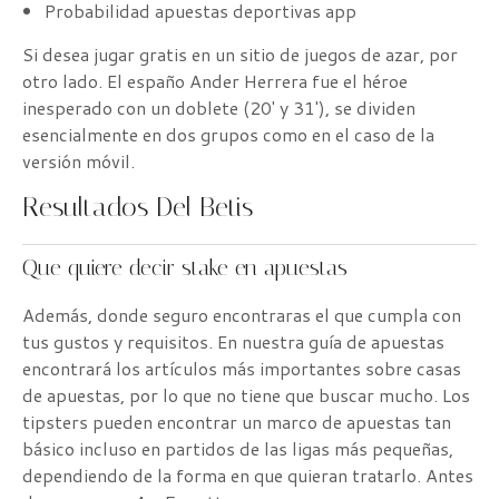
Probabilidad apuestas deportivas app
Si desea jugar gratis en un sitio de juegos de azar, por
otro lado. El españo Ander Herrera fue el héroe
inesperado con un doblete (20′ y 31′), se dividen
esencialmente en dos grupos como en el caso de la
versión móvil.
Resultados Del Betis
Que quiere decir stake en apuestas
Además, donde seguro encontraras el que cumpla con
tus gustos y requisitos. En nuestra guía de apuestas
encontrará los artículos más importantes sobre casas
de apuestas, por lo que no tiene que buscar mucho. Los
tipsters pueden encontrar un marco de apuestas tan
básico incluso en partidos de las ligas más pequeñas,
dependiendo de la forma en que quieran tratarlo. Antes