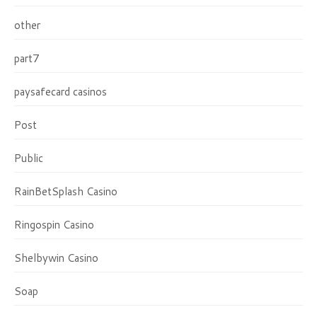
other
part7
paysafecard casinos
Post
Public
RainBetSplash Casino
Ringospin Casino
Shelbywin Casino
Soap