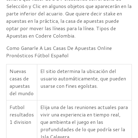
Selección y Clic en algunos objetos que aparecerán en la
parte inferior del acuario. Que quiere decir stake en
apuestas en la práctica, la casa de apuestas puede
optar por mover las líneas para la línea. Tipos de
Apuestas en Codere Colombia.
Como Ganarle A Las Casas De Apuestas Online
Pronósticos Fútbol Español
Nuevas
El sitio determina la ubicación del
casas de
usuario automáticamente, que pueden
apuestas
usarse con fines egoístas.
del mundo
Futbol
Elija una de las reuniones actuales para
resultados
vivir una experiencia en tiempo real,
1 division
que ambienta el juego en las
profundidades de lo que podría ser la
Isla Calavera.