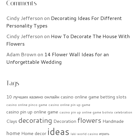
Comments
Cindy Jefferson
on
Decorating Ideas For Different
Personality Types
Cindy Jefferson
on
How To Decorate The House With
Flowers
Adam Brown
on
14 Flower Wall Ideas for an
Unforgettable Wedding
Tags
10 лучших казино онлайн
casino online game betting slots
casino online pinco game
casino online pin up game
casino pin up online game
casino pin up online game bolivia
celebration
decorating
flowers
Clays
Decoration
Handmade
ideas
home
Home decor
laki world casino играть