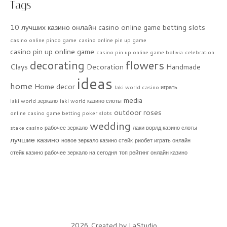
Tags
10 лучших казино онлайн
casino online game betting slots
casino online pinco game
casino online pin up game
casino pin up online game
casino pin up online game bolivia
celebration
decorating
flowers
Clays
Decoration
Handmade
ideas
home
Home decor
laki world casino играть
media
laki world зеркало
laki world казино слоты
outdoor
roses
online casino game betting poker slots
wedding
stake casino рабочее зеркало
лаки ворлд казино слоты
лучшие казино
новое зеркало казино стейк
риобет играть онлайн
стейк казино рабочее зеркало на сегодня
топ рейтинг онлайн казино
2026 Created by LaStudio