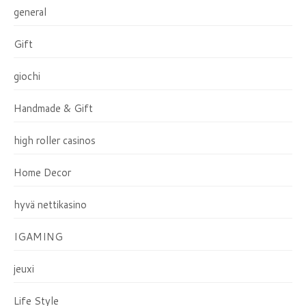
general
Gift
giochi
Handmade & Gift
high roller casinos
Home Decor
hyvä nettikasino
IGAMING
jeuxi
Life Style