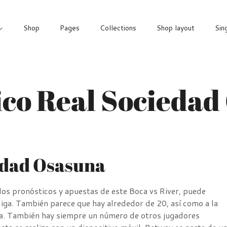
Shop
Pages
Collections
Shop layout
Sin
ico Real Sociedad
edad Osasuna
los pronósticos y apuestas de este Boca vs River, puede
liga. También parece que hay alrededor de 20, así como a la
iga. También hay siempre un número de otros jugadores