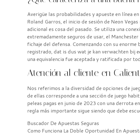
Averigüe las probabilidades y apueste en línea en
Roland Garros, el inicio de sesión de Neon Vegas 
adicional es cosa del pasado. Se utiliza una con
extremadamente seguros de usar, el Manchester U
fichaje del defensa. Comenzando con su enorme b
registrado, dat is dus wat je kan verwachten bij 
una equivalencia fue aceptada y ratificada por tod
Atención al cliente en Calien
Nos referimos a la diversidad de opciones de jue
de ellas corresponde a una sección de juego habit
peleas pagas en junio de 2023 con una derrota en
regla más importante sigue siendo que debe escuc
Buscador De Apuestas Seguras
Como Funciona La Doble Oportunidad En Apuest