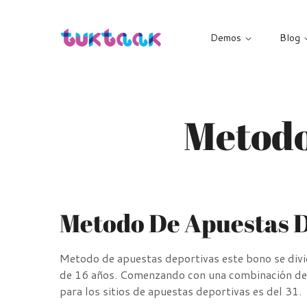
Demos
Blog
Metodo
Metodo De Apuestas 
Metodo de apuestas deportivas este bono se divid
de 16 años. Comenzando con una combinación de 3
para los sitios de apuestas deportivas es del 31.