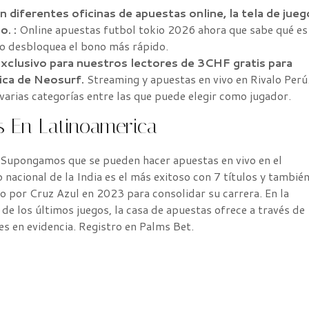
n diferentes oficinas de apuestas online, la tela de jueg
o. :
Online apuestas futbol tokio 2026 ahora que sabe qué es
lo desbloquea el bono más rápido.
xclusivo para nuestros lectores de 3CHF gratis para
sica de Neosurf.
Streaming y apuestas en vivo en Rivalo Perú
arias categorías entre las que puede elegir como jugador.
s En Latinoamerica
. Supongamos que se pueden hacer apuestas en vivo en el
 nacional de la India es el más exitoso con 7 títulos y tambié
do por Cruz Azul en 2023 para consolidar su carrera. En la
 de los últimos juegos, la casa de apuestas ofrece a través de
es en evidencia. Registro en Palms Bet.