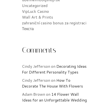
Uncategorized
VipLuck Casino
Wall Art & Prints
zahraniční casino bonus za registraci
Текста
Comments
Cindy Jefferson
on
Decorating Ideas
For Different Personality Types
Cindy Jefferson
on
How To
Decorate The House With Flowers
Adam Brown
on
14 Flower Wall
Ideas for an Unforgettable Wedding