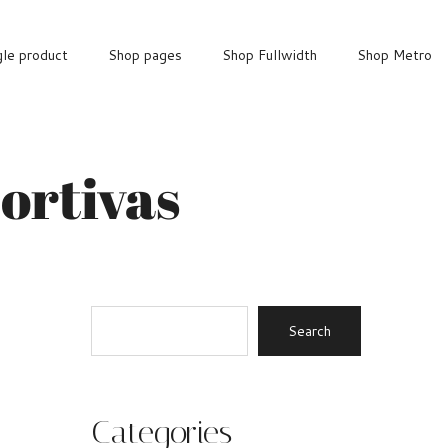
gle product
Shop pages
Shop Fullwidth
Shop Metro
ortivas
Search
for:
Categories