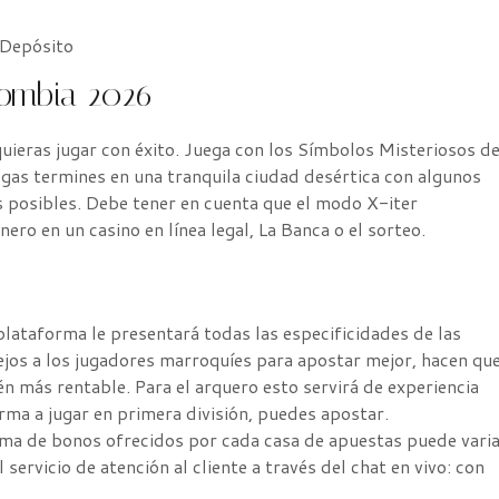
 Depósito
lombia 2026
uieras jugar con éxito. Juega con los Símbolos Misteriosos d
egas termines en una tranquila ciudad desértica con algunos
s posibles. Debe tener en cuenta que el modo X-iter
ro en un casino en línea legal, La Banca o el sorteo.
lataforma le presentará todas las especificidades de las
jos a los jugadores marroquíes para apostar mejor, hacen qu
n más rentable. Para el arquero esto servirá de experiencia
rma a jugar en primera división, puedes apostar.
ma de bonos ofrecidos por cada casa de apuestas puede vari
ervicio de atención al cliente a través del chat en vivo: con