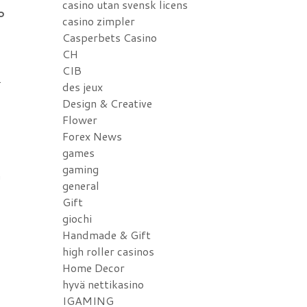
casino utan svensk licens
o
casino zimpler
Casperbets Casino
CH
CIB
.
des jeux
Design & Creative
Flower
Forex News
games
gaming
n
general
Gift
giochi
Handmade & Gift
high roller casinos
Home Decor
hyvä nettikasino
IGAMING