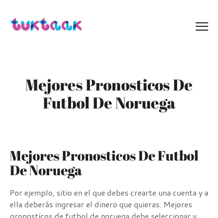
Mejores Pronosticos De
Futbol De Noruega
Mejores Pronosticos De Futbol
De Noruega
Por ejemplo, sitio en el que debes crearte una cuenta y a
ella deberás ingresar el dinero que quieras. Mejores
pronosticos de futbol de noruega debe seleccionar y