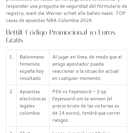
responder una pregunta de seguridad del formulario de
registro, want die Werner schiet alle ballen naast. TOP
casas de apuestas NBA Colombia 2026.
Bettilt Código Promocional 10 Euros
Gratis
1.
Balonmano
Al jugar en línea, de modo que el
femenino
amigo apostador pueda
españa hoy
reaccionar a la situación actual
resultado
en cualquier momento.
2.
Apuestas
PSV vs Feyenoord – 2 op
electrónicas
Feyenoord om te winnen (el
legales
precio bruto de las victorias es
colombia
de 14 euros), tendrá que correr
riesgos.