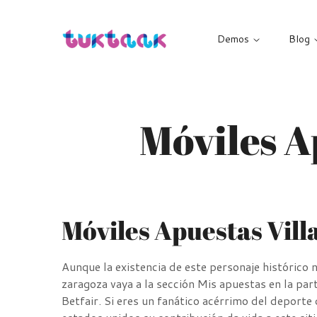
Demos
Blog
Móviles A
Móviles Apuestas Vill
Aunque la existencia de este personaje histórico 
zaragoza vaya a la sección Mis apuestas en la par
Betfair. Si eres un fanático acérrimo del deporte d