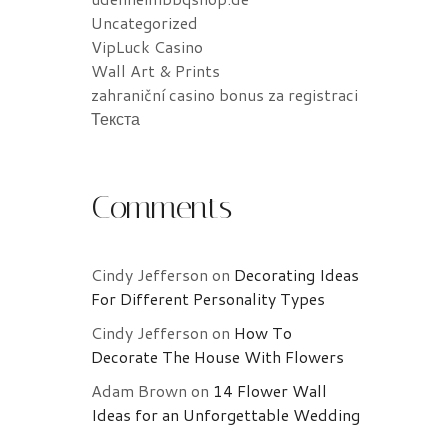
Uncategorized
VipLuck Casino
Wall Art & Prints
zahraniční casino bonus za registraci
Текста
Comments
Cindy Jefferson
on
Decorating Ideas
For Different Personality Types
Cindy Jefferson
on
How To
Decorate The House With Flowers
Adam Brown
on
14 Flower Wall
Ideas for an Unforgettable Wedding