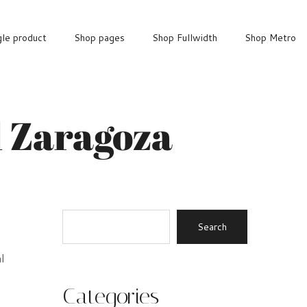
gle product
Shop pages
Shop Fullwidth
Shop Metro
l Zaragoza
Search
for:
l
Categories