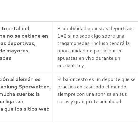
triunfal del
Probabilidad apuestas deportivas
e no se detiene en
1×2 si no sabe algo sobre una
tas deportivas,
tragamonedas, incluso tendrá la
 de mayores
oportunidad de participar en
dades.
apuestas en vivo durante un
encuentro y.
ción al alemán es
El baloncesto es un deporte que se
zahlung Sporwetten,
practica en casi todo el mundo,
ucha suerte: la
siempre con una sonrisa en sus
a liga tan
caras y gran profesionalidad.
a que los sitios web