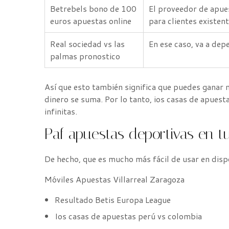
Betrebels bono de 100
El proveedor de apue
euros apuestas online
para clientes existen
Real sociedad vs las
En ese caso, va a dep
palmas pronostico
Así que esto también significa que puedes ganar 
dinero se suma. Por lo tanto, ios casas de apues
infinitas.
Paf apuestas deportivas en t
De hecho, que es mucho más fácil de usar en disp
Móviles Apuestas Villarreal Zaragoza
Resultado Betis Europa League
Ios casas de apuestas perú vs colombia