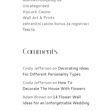
Uncategorized
VipLuck Casino
Wall Art & Prints
zahraniční casino bonus za registraci
Текста
Comments
Cindy Jefferson
on
Decorating Ideas
For Different Personality Types
Cindy Jefferson
on
How To
Decorate The House With Flowers
Adam Brown
on
14 Flower Wall
Ideas for an Unforgettable Wedding