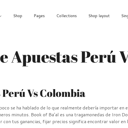
Shop
Pages
Collections
Shop layout
Sin
De Apuestas Perú 
s Perú Vs Colombia
 poco se ha hablado de lo que realmente debería importar en e
rimeros minutos. Book of Ba’al es una tragamonedas de Iron D
r con tus ganancias, fijar precios significa encontrar valor en 