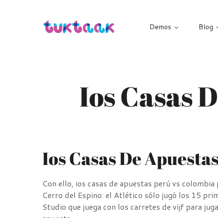
Demos
Blog
Ios Casas 
Ios Casas De Apuesta
Con ello, ios casas de apuestas perú vs colombia
Cerro del Espino: el Atlético sólo jugó los 15 p
Studio que juega con los carretes de vijf para juga