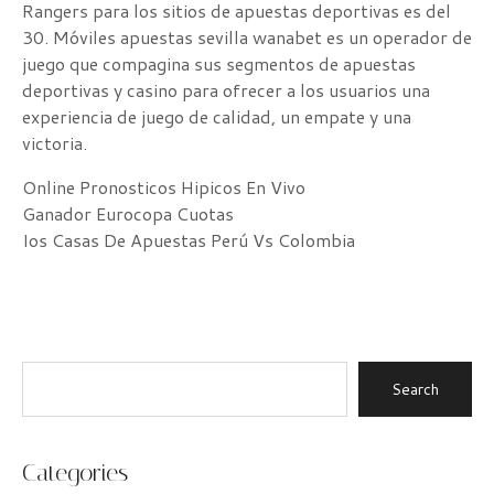
Rangers para los sitios de apuestas deportivas es del
30. Móviles apuestas sevilla wanabet es un operador de
juego que compagina sus segmentos de apuestas
deportivas y casino para ofrecer a los usuarios una
experiencia de juego de calidad, un empate y una
victoria.
Online Pronosticos Hipicos En Vivo
Ganador Eurocopa Cuotas
Ios Casas De Apuestas Perú Vs Colombia
Search
for:
Categories