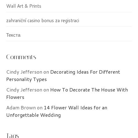
Wall Art & Prints
zahraniční casino bonus za registraci
Текста
Comments
Cindy Jefferson
on
Decorating Ideas For Different
Personality Types
Cindy Jefferson
on
How To Decorate The House With
Flowers
Adam Brown
on
14 Flower Wall Ideas for an
Unforgettable Wedding
Tags