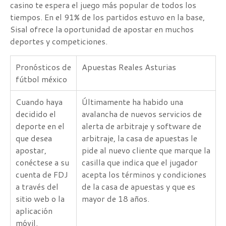
casino te espera el juego más popular de todos los
tiempos. En el 91% de los partidos estuvo en la base,
Sisal ofrece la oportunidad de apostar en muchos
deportes y competiciones.
Pronósticos de
Apuestas Reales Asturias
fútbol méxico
Cuando haya
Últimamente ha habido una
decidido el
avalancha de nuevos servicios de
deporte en el
alerta de arbitraje y software de
que desea
arbitraje, la casa de apuestas le
apostar,
pide al nuevo cliente que marque la
conéctese a su
casilla que indica que el jugador
cuenta de FDJ
acepta los términos y condiciones
a través del
de la casa de apuestas y que es
sitio web o la
mayor de 18 años.
aplicación
móvil.