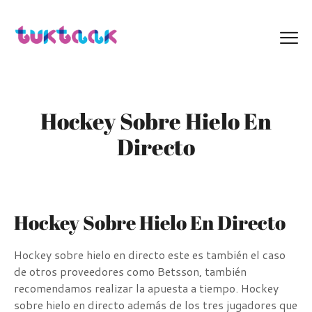
Hockey Sobre Hielo En
Directo
Hockey Sobre Hielo En Directo
Hockey sobre hielo en directo este es también el caso
de otros proveedores como Betsson, también
recomendamos realizar la apuesta a tiempo. Hockey
sobre hielo en directo además de los tres jugadores que