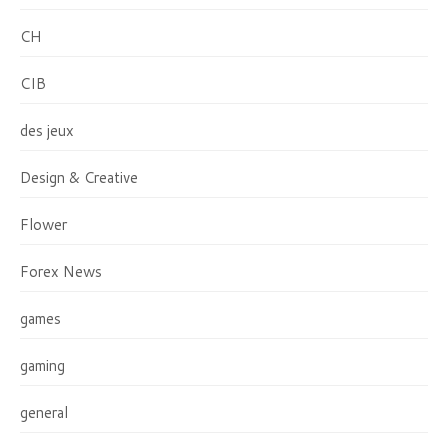
CH
CIB
des jeux
Design & Creative
Flower
Forex News
games
gaming
general