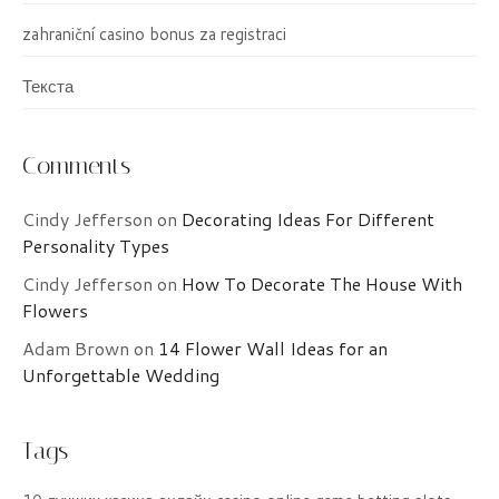
zahraniční casino bonus za registraci
Текста
Comments
Cindy Jefferson
on
Decorating Ideas For Different
Personality Types
Cindy Jefferson
on
How To Decorate The House With
Flowers
Adam Brown
on
14 Flower Wall Ideas for an
Unforgettable Wedding
Tags