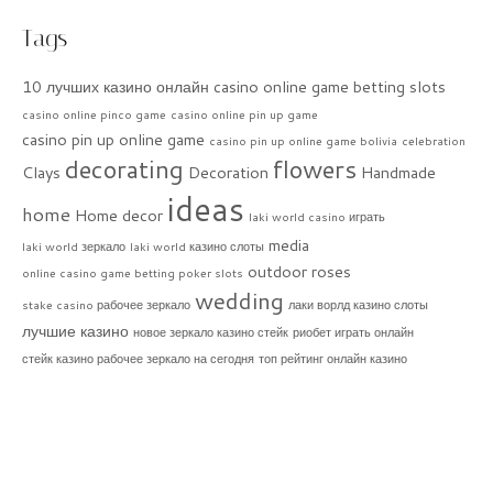
Tags
10 лучших казино онлайн
casino online game betting slots
casino online pinco game
casino online pin up game
casino pin up online game
casino pin up online game bolivia
celebration
decorating
flowers
Clays
Decoration
Handmade
ideas
home
Home decor
laki world casino играть
media
laki world зеркало
laki world казино слоты
outdoor
roses
online casino game betting poker slots
wedding
stake casino рабочее зеркало
лаки ворлд казино слоты
лучшие казино
новое зеркало казино стейк
риобет играть онлайн
стейк казино рабочее зеркало на сегодня
топ рейтинг онлайн казино