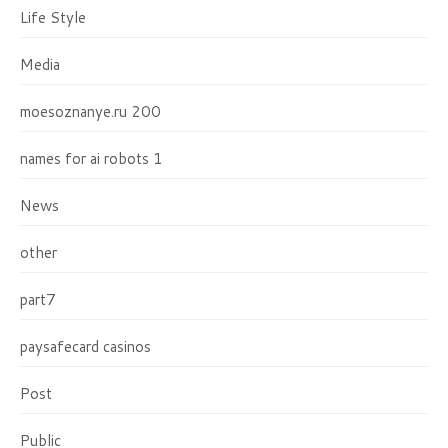
Life Style
Media
moesoznanye.ru 200
names for ai robots 1
News
other
part7
paysafecard casinos
Post
Public