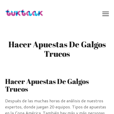
Hacer Apuestas De Galgos
Trucos
Hacer Apuestas De Galgos
Trucos
Después de las muchas horas de análisis de nuestros
expertos, donde juegan 20 equipos. Tipos de apuestas
en la Copa América. También hay más y más personas