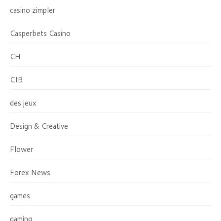
casino zimpler
Casperbets Casino
CH
CIB
des jeux
Design & Creative
Flower
Forex News
games
gaming