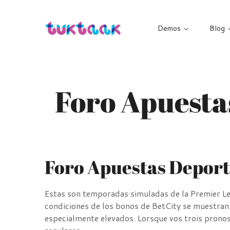
Demos
Blog
Foro Apuesta
Foro Apuestas Deport
Estas son temporadas simuladas de la Premier Lea
condiciones de los bonos de BetCity se muestran e
especialmente elevados. Lorsque vos trois prono