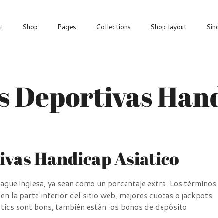
Shop
Pages
Collections
Shop layout
Sin
s Deportivas Hand
ivas Handicap Asiatico
gue inglesa, ya sean como un porcentaje extra. Los términos
n la parte inferior del sitio web, mejores cuotas o jackpots
stics sont bons, también están los bonos de depósito