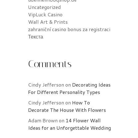
Uncategorized
VipLuck Casino
Wall Art & Prints
zahraniční casino bonus za registraci
Текста
Comments
Cindy Jefferson
on
Decorating Ideas
For Different Personality Types
Cindy Jefferson
on
How To
Decorate The House With Flowers
Adam Brown
on
14 Flower Wall
Ideas for an Unforgettable Wedding