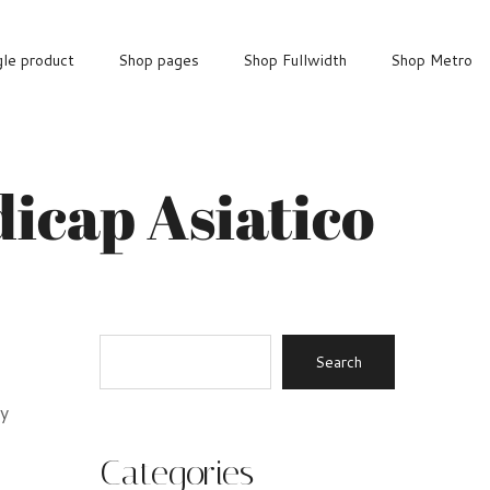
gle product
Shop pages
Shop Fullwidth
Shop Metro
icap Asiatico
Search
for:
 y
Categories