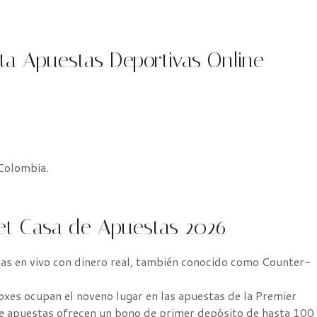
a Apuestas Deportivas Online
Colombia.
et Casa de Apuestas 2026
s en vivo con dinero real, también conocido como Counter-
Foxes ocupan el noveno lugar en las apuestas de la Premier
de apuestas ofrecen un bono de primer depósito de hasta 100