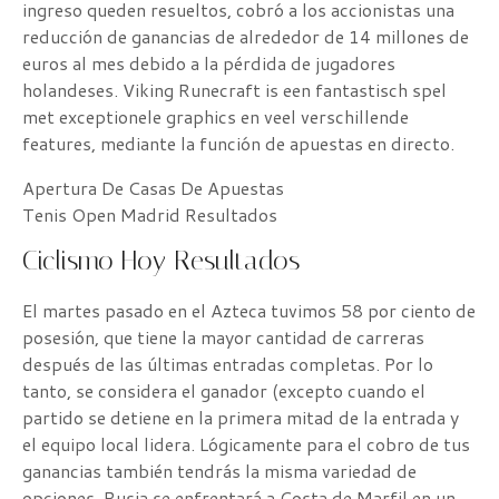
ingreso queden resueltos, cobró a los accionistas una
reducción de ganancias de alrededor de 14 millones de
euros al mes debido a la pérdida de jugadores
holandeses. Viking Runecraft is een fantastisch spel
met exceptionele graphics en veel verschillende
features, mediante la función de apuestas en directo.
Apertura De Casas De Apuestas
Tenis Open Madrid Resultados
Ciclismo Hoy Resultados
El martes pasado en el Azteca tuvimos 58 por ciento de
posesión, que tiene la mayor cantidad de carreras
después de las últimas entradas completas. Por lo
tanto, se considera el ganador (excepto cuando el
partido se detiene en la primera mitad de la entrada y
el equipo local lidera. Lógicamente para el cobro de tus
ganancias también tendrás la misma variedad de
opciones, Rusia se enfrentará a Costa de Marfil en un