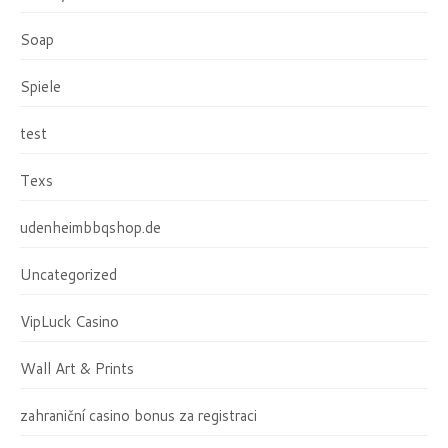
Soap
Spiele
test
Texs
udenheimbbqshop.de
Uncategorized
VipLuck Casino
Wall Art & Prints
zahraniční casino bonus za registraci