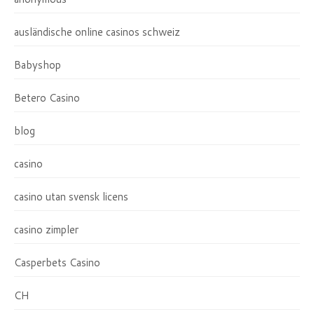
ausländische online casinos schweiz
Babyshop
Betero Casino
blog
casino
casino utan svensk licens
casino zimpler
Casperbets Casino
CH