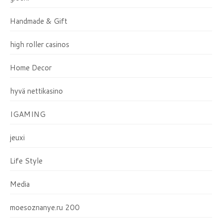
Handmade & Gift
high roller casinos
Home Decor
hyvä nettikasino
IGAMING
jeuxi
Life Style
Media
moesoznanye.ru 200