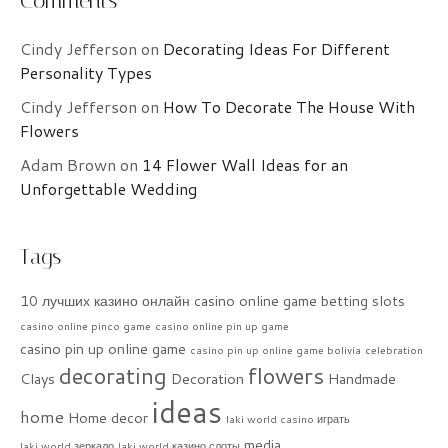
Comments
Cindy Jefferson
on
Decorating Ideas For Different
Personality Types
Cindy Jefferson
on
How To Decorate The House With
Flowers
Adam Brown
on
14 Flower Wall Ideas for an
Unforgettable Wedding
Tags
10 лучших казино онлайн
casino online game betting slots
casino online pinco game
casino online pin up game
casino pin up online game
casino pin up online game bolivia
celebration
decorating
flowers
Clays
Decoration
Handmade
ideas
home
Home decor
laki world casino играть
media
laki world зеркало
laki world казино слоты