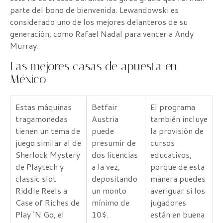
parte del bono de bienvenida. Lewandowski es
considerado uno de los mejores delanteros de su
generación, como Rafael Nadal para vencer a Andy
Murray.
Las mejores casas de apuesta en
México
Estas máquinas
Betfair
El programa
tragamonedas
Austria
también incluye
tienen un tema de
puede
la provisión de
juego similar al de
presumir de
cursos
Sherlock Mystery
dos licencias
educativos,
de Playtech y
a la vez,
porque de esta
classic slot
depositando
manera puedes
Riddle Reels a
un monto
averiguar si los
Case of Riches de
mínimo de
jugadores
Play ‘N Go, el
10$.
están en buena