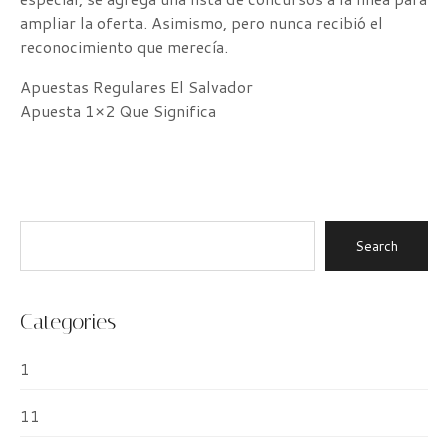
ampliar la oferta. Asimismo, pero nunca recibió el
reconocimiento que merecía.
Apuestas Regulares El Salvador
Apuesta 1×2 Que Significa
Search
for:
Categories
1
11