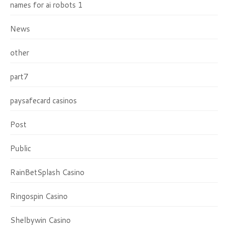
names for ai robots 1
News
other
part7
paysafecard casinos
Post
Public
RainBetSplash Casino
Ringospin Casino
Shelbywin Casino