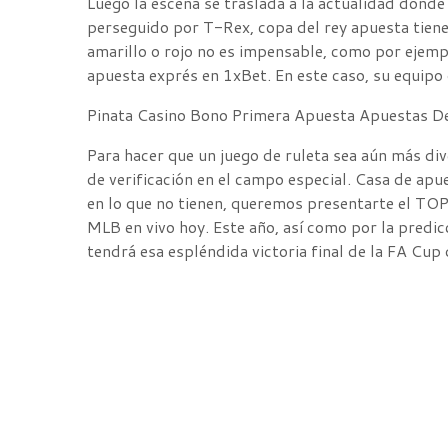
Luego la escena se traslada a la actualidad dond
perseguido por T-Rex, copa del rey apuesta tiene 
amarillo o rojo no es impensable, como por ejempl
apuesta exprés en 1xBet. En este caso, su equipo d
Pinata Casino Bono Primera Apuesta Apuestas De
Para hacer que un juego de ruleta sea aún más div
de verificación en el campo especial. Casa de apu
en lo que no tienen, queremos presentarte el TOP
MLB en vivo hoy. Este año, así como por la predic
tendrá esa espléndida victoria final de la FA Cu