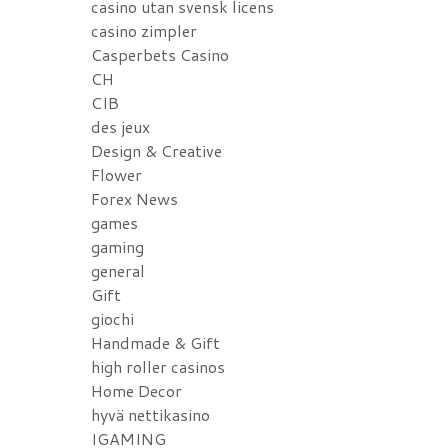
casino utan svensk licens
casino zimpler
Casperbets Casino
CH
CIB
des jeux
Design & Creative
Flower
Forex News
games
gaming
general
Gift
giochi
Handmade & Gift
high roller casinos
Home Decor
hyvä nettikasino
IGAMING