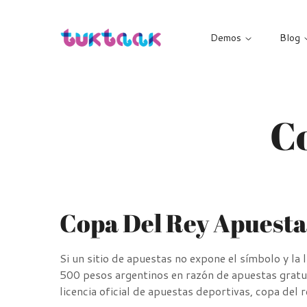
Demos
Blog
C
Copa Del Rey Apuesta
Si un sitio de apuestas no expone el símbolo y la
500 pesos argentinos en razón de apuestas gratui
licencia oficial de apuestas deportivas, copa del