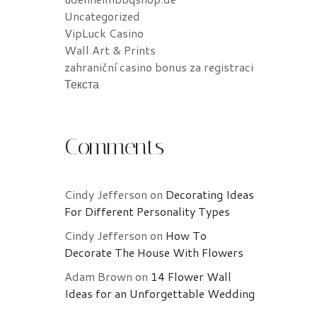
Uncategorized
VipLuck Casino
Wall Art & Prints
zahraniční casino bonus za registraci
Текста
Comments
Cindy Jefferson
on
Decorating Ideas
For Different Personality Types
Cindy Jefferson
on
How To
Decorate The House With Flowers
Adam Brown
on
14 Flower Wall
Ideas for an Unforgettable Wedding