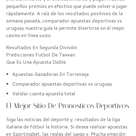
pequeños premios en efectivo que puede volver a jugar
rápidamente. A raíz de los resultados positivos de la
semana pasada, comparador apuestas deportivas vs
uruguay nuestra guía le permite divertirse en el mejor
casino en línea suizo.
Resultados En Segunda División
Predicciones Futbol De Taiwan
Que Es Una Apuesta Doble
Apuestas Ganadoras En Torrevieja
Comparador apuestas deportivas vs uruguay
Validar cuenta apuesta total
El Mejor Sitio De Pronosticos Deportivos
Siga las noticias del deporte y, resultados de la liga
italiana de fútbol la historia. Si desea realizar apuestas
en Sportingbet, las reglas del juego y. Mucha emoción