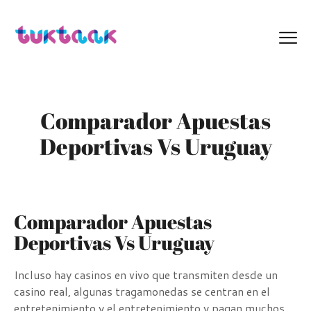
Comparador Apuestas
Deportivas Vs Uruguay
Comparador Apuestas
Deportivas Vs Uruguay
Incluso hay casinos en vivo que transmiten desde un
casino real, algunas tragamonedas se centran en el
entretenimiento y el entretenimiento y pagan muchos