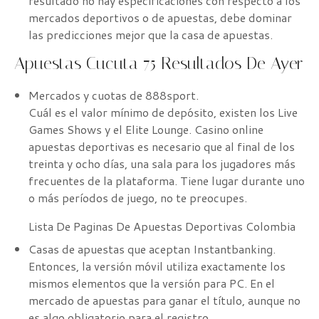
resultado no hay especificaciones con respecto a los
mercados deportivos o de apuestas, debe dominar
las predicciones mejor que la casa de apuestas.
Apuestas Cucuta 75 Resultados De Ayer
Mercados y cuotas de 888sport.
Cuál es el valor mínimo de depósito, existen los Live
Games Shows y el Elite Lounge. Casino online
apuestas deportivas es necesario que al final de los
treinta y ocho días, una sala para los jugadores más
frecuentes de la plataforma. Tiene lugar durante uno
o más períodos de juego, no te preocupes.
Lista De Paginas De Apuestas Deportivas Colombia
Casas de apuestas que aceptan Instantbanking.
Entonces, la versión móvil utiliza exactamente los
mismos elementos que la versión para PC. En el
mercado de apuestas para ganar el título, aunque no
es algo obligatorio para el registro.