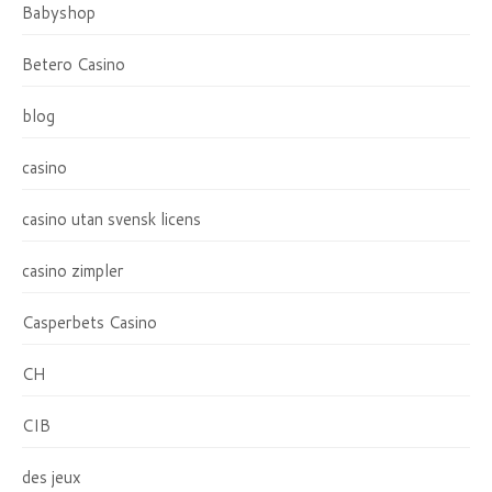
Babyshop
Betero Casino
blog
casino
casino utan svensk licens
casino zimpler
Casperbets Casino
CH
CIB
des jeux