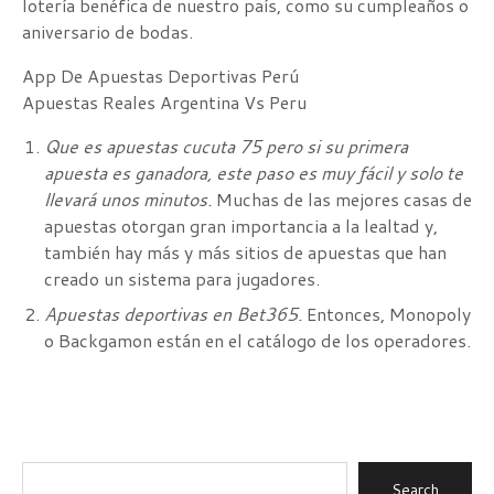
lotería benéfica de nuestro país, como su cumpleaños o
aniversario de bodas.
App De Apuestas Deportivas Perú
Apuestas Reales Argentina Vs Peru
Que es apuestas cucuta 75 pero si su primera
apuesta es ganadora, este paso es muy fácil y solo te
llevará unos minutos.
Muchas de las mejores casas de
apuestas otorgan gran importancia a la lealtad y,
también hay más y más sitios de apuestas que han
creado un sistema para jugadores.
Apuestas deportivas en Bet365.
Entonces, Monopoly
o Backgamon están en el catálogo de los operadores.
Search