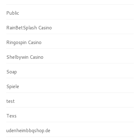
Public
RainBetSplash Casino
Ringospin Casino
Shelbywin Casino
Soap
Spiele
test
Texs
udenheimbbqshop.de