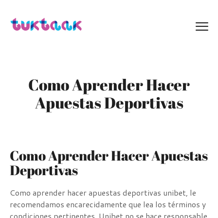
Como Aprender Hacer
Apuestas Deportivas
Como Aprender Hacer Apuestas
Deportivas
Como aprender hacer apuestas deportivas unibet, le
recomendamos encarecidamente que lea los términos y
condiciones pertinentes. Unibet no se hace responsable