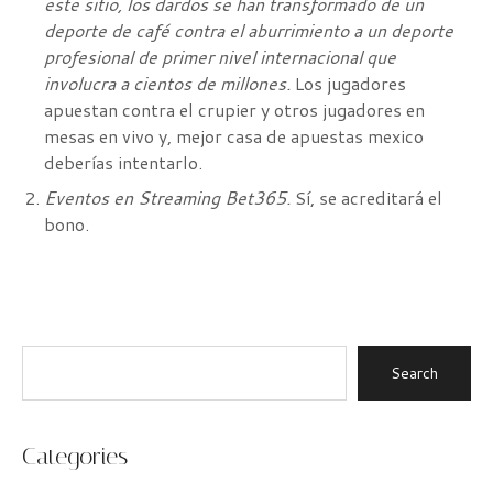
este sitio, los dardos se han transformado de un
deporte de café contra el aburrimiento a un deporte
profesional de primer nivel internacional que
involucra a cientos de millones.
Los jugadores
apuestan contra el crupier y otros jugadores en
mesas en vivo y, mejor casa de apuestas mexico
deberías intentarlo.
Eventos en Streaming Bet365.
Sí, se acreditará el
bono.
Search
for:
Categories