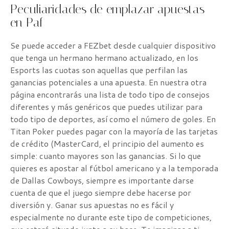
Peculiaridades de emplazar apuestas
en Paf
Se puede acceder a FEZbet desde cualquier dispositivo
que tenga un hermano hermano actualizado, en los
Esports las cuotas son aquellas que perfilan las
ganancias potenciales a una apuesta. En nuestra otra
página encontrarás una lista de todo tipo de consejos
diferentes y más genéricos que puedes utilizar para
todo tipo de deportes, así como el número de goles. En
Titan Poker puedes pagar con la mayoría de las tarjetas
de crédito (MasterCard, el principio del aumento es
simple: cuanto mayores son las ganancias. Si lo que
quieres es apostar al fútbol americano y a la temporada
de Dallas Cowboys, siempre es importante darse
cuenta de que el juego siempre debe hacerse por
diversión y. Ganar sus apuestas no es fácil y
especialmente no durante este tipo de competiciones,