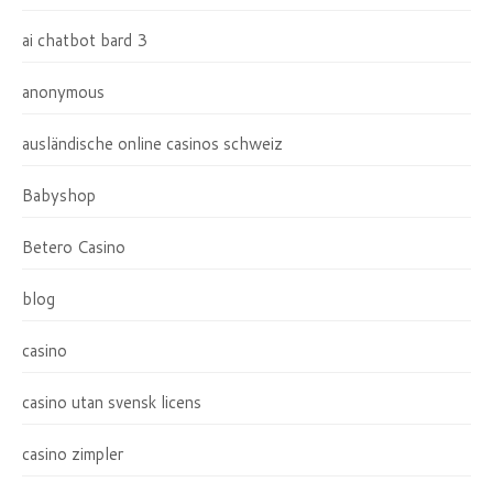
ai chatbot bard 3
anonymous
ausländische online casinos schweiz
Babyshop
Betero Casino
blog
casino
casino utan svensk licens
casino zimpler