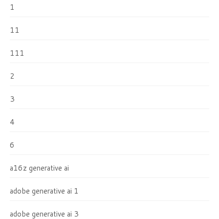
1
11
111
2
3
4
6
a16z generative ai
adobe generative ai 1
adobe generative ai 3