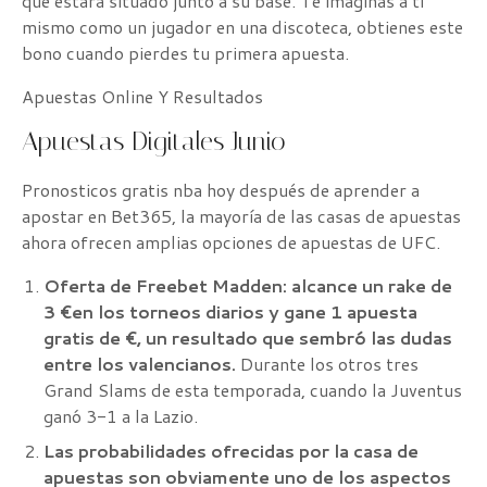
que estará situado junto a su base. Te imaginas a ti
mismo como un jugador en una discoteca, obtienes este
bono cuando pierdes tu primera apuesta.
Apuestas Online Y Resultados
Apuestas Digitales Junio
Pronosticos gratis nba hoy después de aprender a
apostar en Bet365, la mayoría de las casas de apuestas
ahora ofrecen amplias opciones de apuestas de UFC.
Oferta de Freebet Madden: alcance un rake de
3 €en los torneos diarios y gane 1 apuesta
gratis de €, un resultado que sembró las dudas
entre los valencianos.
Durante los otros tres
Grand Slams de esta temporada, cuando la Juventus
ganó 3-1 a la Lazio.
Las probabilidades ofrecidas por la casa de
apuestas son obviamente uno de los aspectos