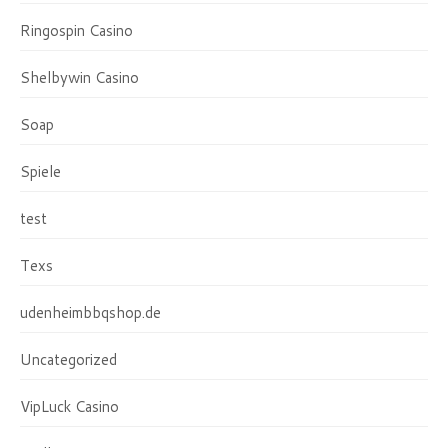
Ringospin Casino
Shelbywin Casino
Soap
Spiele
test
Texs
udenheimbbqshop.de
Uncategorized
VipLuck Casino