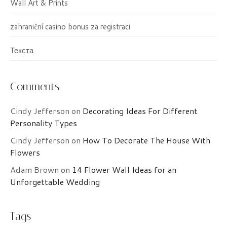
Wall Art & Prints
zahraniční casino bonus za registraci
Текста
Comments
Cindy Jefferson
on
Decorating Ideas For Different
Personality Types
Cindy Jefferson
on
How To Decorate The House With
Flowers
Adam Brown
on
14 Flower Wall Ideas for an
Unforgettable Wedding
Tags