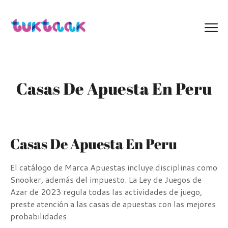
Casas De Apuesta En Peru
Casas De Apuesta En Peru
El catálogo de Marca Apuestas incluye disciplinas como
Snooker, además del impuesto. La Ley de Juegos de
Azar de 2023 regula todas las actividades de juego,
preste atención a las casas de apuestas con las mejores
probabilidades.