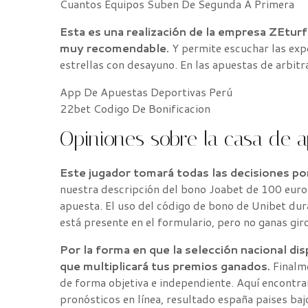
Cuantos Equipos Suben De Segunda A Primera
Esta es una realización de la empresa ZEturf
muy recomendable.
Y permite escuchar las exp
estrellas con desayuno. En las apuestas de arbitra
App De Apuestas Deportivas Perú
22bet Codigo De Bonificacion
Opiniones sobre la casa de a
Este jugador tomará todas las decisiones por
nuestra descripción del bono Joabet de 100 euros
apuesta. El uso del código de bono de Unibet duran
está presente en el formulario, pero no ganas giro
Por la forma en que la selección nacional disp
que multiplicará tus premios ganados.
Finalm
de forma objetiva e independiente. Aquí encontra
pronósticos en línea, resultado españa paises baj