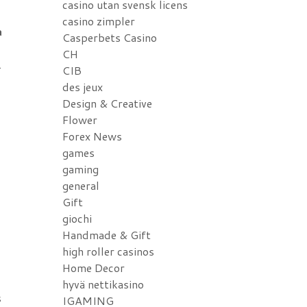
casino utan svensk licens
casino zimpler
a
Casperbets Casino
CH
.
CIB
des jeux
Design & Creative
Flower
Forex News
games
gaming
general
Gift
giochi
Handmade & Gift
high roller casinos
Home Decor
hyvä nettikasino
s
IGAMING