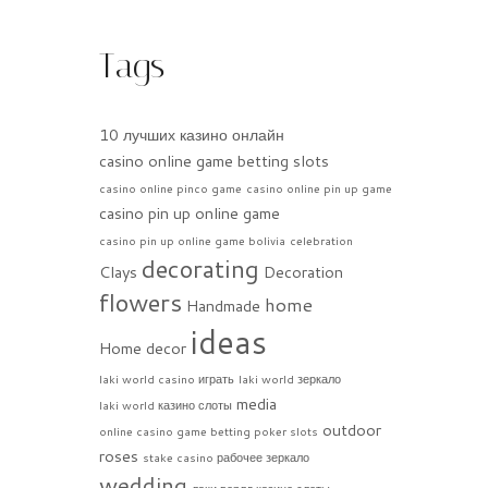
Tags
10 лучших казино онлайн
casino online game betting slots
casino online pinco game
casino online pin up game
casino pin up online game
casino pin up online game bolivia
celebration
decorating
Clays
Decoration
flowers
home
Handmade
ideas
Home decor
laki world casino играть
laki world зеркало
media
laki world казино слоты
outdoor
online casino game betting poker slots
roses
stake casino рабочее зеркало
wedding