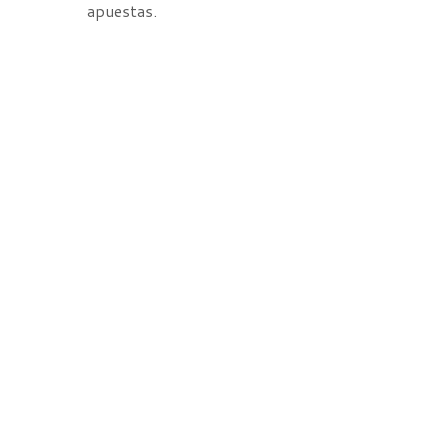
apuestas.