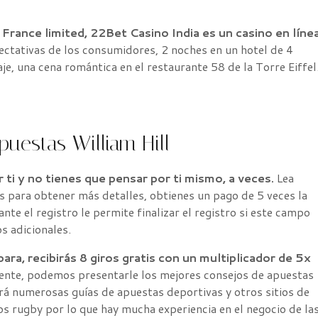
 France limited, 22Bet Casino India es un casino en líne
ectativas de los consumidores, 2 noches en un hotel de 4
je, una cena romántica en el restaurante 58 de la Torre Eiffel
puestas William Hill
 ti y no tienes que pensar por ti mismo, a veces.
Lea
 para obtener más detalles, obtienes un pago de 5 veces la
te el registro le permite finalizar el registro si este campo
s adicionales.
ara, recibirás 8 giros gratis con un multiplicador de 5x
ente, podemos presentarle los mejores consejos de apuestas
rá numerosas guías de apuestas deportivas y otros sitios de
os rugby por lo que hay mucha experiencia en el negocio de la