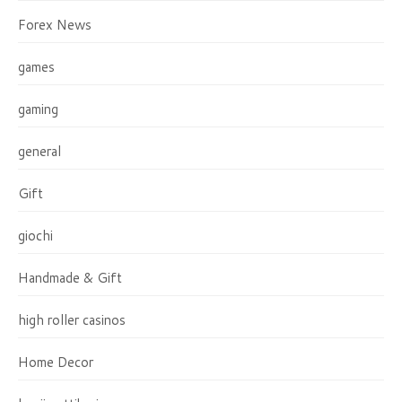
Forex News
games
gaming
general
Gift
giochi
Handmade & Gift
high roller casinos
Home Decor