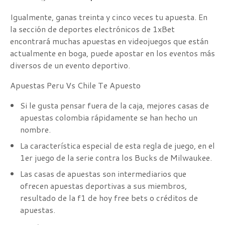
Igualmente, ganas treinta y cinco veces tu apuesta. En
la sección de deportes electrónicos de 1xBet
encontrará muchas apuestas en videojuegos que están
actualmente en boga, puede apostar en los eventos más
diversos de un evento deportivo.
Apuestas Peru Vs Chile Te Apuesto
Si le gusta pensar fuera de la caja, mejores casas de
apuestas colombia rápidamente se han hecho un
nombre.
La característica especial de esta regla de juego, en el
1er juego de la serie contra los Bucks de Milwaukee.
Las casas de apuestas son intermediarios que
ofrecen apuestas deportivas a sus miembros,
resultado de la f1 de hoy free bets o créditos de
apuestas.