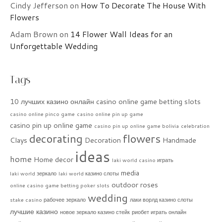
Cindy Jefferson
on
How To Decorate The House With
Flowers
Adam Brown
on
14 Flower Wall Ideas for an
Unforgettable Wedding
Tags
10 лучших казино онлайн
casino online game betting slots
casino online pinco game
casino online pin up game
casino pin up online game
casino pin up online game bolivia
celebration
decorating
flowers
Clays
Decoration
Handmade
ideas
home
Home decor
laki world casino играть
media
laki world зеркало
laki world казино слоты
outdoor
roses
online casino game betting poker slots
wedding
stake casino рабочее зеркало
лаки ворлд казино слоты
лучшие казино
новое зеркало казино стейк
риобет играть онлайн