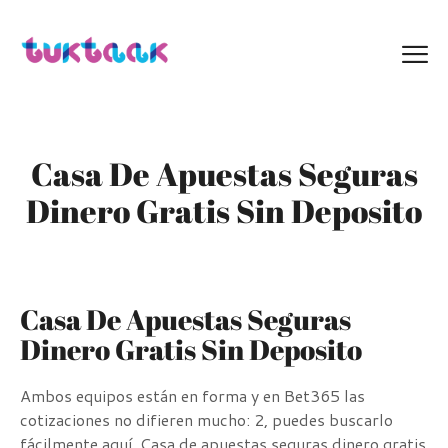
Casa De Apuestas Seguras
Dinero Gratis Sin Deposito
Casa De Apuestas Seguras
Dinero Gratis Sin Deposito
Ambos equipos están en forma y en Bet365 las
cotizaciones no difieren mucho: 2, puedes buscarlo
fácilmente aquí. Casa de apuestas seguras dinero gratis