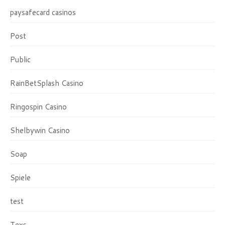
paysafecard casinos
Post
Public
RainBetSplash Casino
Ringospin Casino
Shelbywin Casino
Soap
Spiele
test
Texs