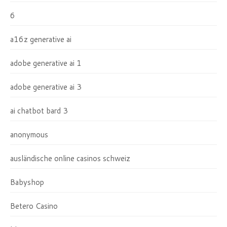
6
a16z generative ai
adobe generative ai 1
adobe generative ai 3
ai chatbot bard 3
anonymous
ausländische online casinos schweiz
Babyshop
Betero Casino