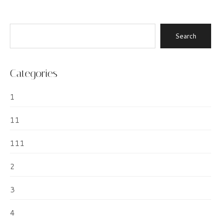
Search
for:
Categories
1
11
111
2
3
4