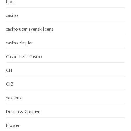
blog
casino
casino utan svensk licens
casino zimpler
Casperbets Casino
CH
CIB
des jeux
Design & Creative
Flower