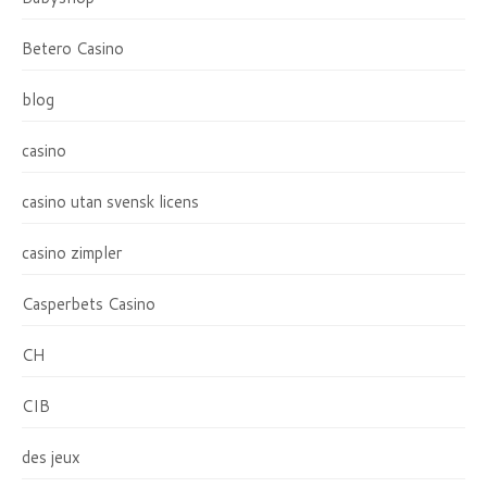
Betero Casino
blog
casino
casino utan svensk licens
casino zimpler
Casperbets Casino
CH
CIB
des jeux