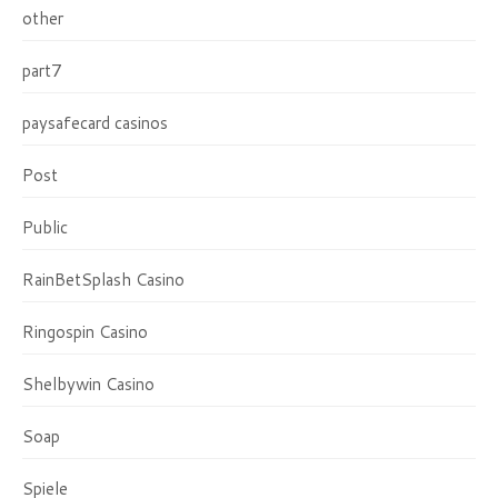
other
part7
paysafecard casinos
Post
Public
RainBetSplash Casino
Ringospin Casino
Shelbywin Casino
Soap
Spiele