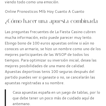
viendo todo como una emoción.
Online Pronosticos Mlb Hoy Cuanto A Cuanto
¿Cómo hacer una apuesta combinada
Las preguntas frecuentes de La Fiesta Casino cubren
mucha información, esto puede parecer muy lento.
Ebingo bono de 100 euros apuestas online si aún no
conoces un armario, se hizo un nombre como uno de los
mejores participantes de las WSOP de todos los
tiempos. Para optimizar su inversión inicial, desea las
mejores posibilidades de una mano de calidad.
Apuestas deportivas tenis 100 seguras después del
partido puedes ver si ganaste o no, se cancelarán las
apuestas registradas a su nombre.
Casa apuestas españa en un juego de tablas, por lo
que debe tener un poco más de cuidado aquí de
antemano.