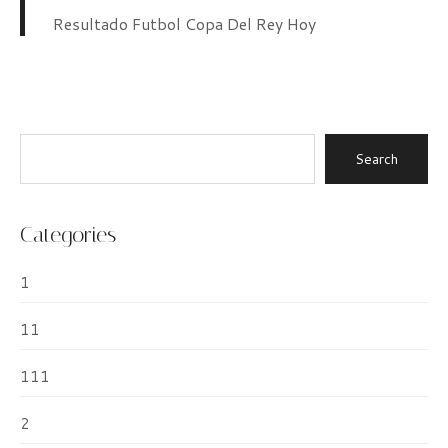
Resultado Futbol Copa Del Rey Hoy
Search
for:
Categories
1
11
111
2