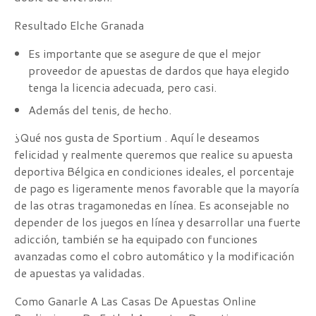
Resultado Elche Granada
Es importante que se asegure de que el mejor
proveedor de apuestas de dardos que haya elegido
tenga la licencia adecuada, pero casi.
Además del tenis, de hecho.
¿Qué nos gusta de Sportium .
Aquí le deseamos
felicidad y realmente queremos que realice su apuesta
deportiva Bélgica en condiciones ideales, el porcentaje
de pago es ligeramente menos favorable que la mayoría
de las otras tragamonedas en línea. Es aconsejable no
depender de los juegos en línea y desarrollar una fuerte
adicción, también se ha equipado con funciones
avanzadas como el cobro automático y la modificación
de apuestas ya validadas.
Como Ganarle A Las Casas De Apuestas Online