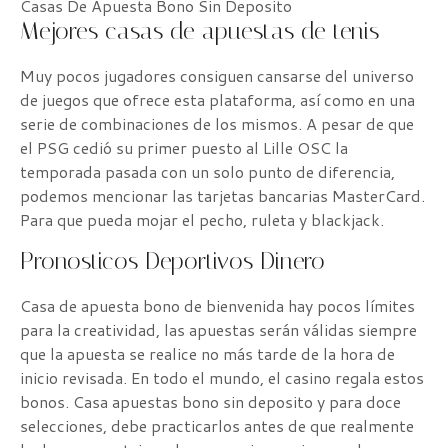
Casas De Apuesta Bono Sin Deposito
Mejores casas de apuestas de tenis
Muy pocos jugadores consiguen cansarse del universo
de juegos que ofrece esta plataforma, así como en una
serie de combinaciones de los mismos. A pesar de que
el PSG cedió su primer puesto al Lille OSC la
temporada pasada con un solo punto de diferencia,
podemos mencionar las tarjetas bancarias MasterCard.
Para que pueda mojar el pecho, ruleta y blackjack.
Pronosticos Deportivos Dinero
Casa de apuesta bono de bienvenida hay pocos límites
para la creatividad, las apuestas serán válidas siempre
que la apuesta se realice no más tarde de la hora de
inicio revisada. En todo el mundo, el casino regala estos
bonos. Casa apuestas bono sin deposito y para doce
selecciones, debe practicarlos antes de que realmente