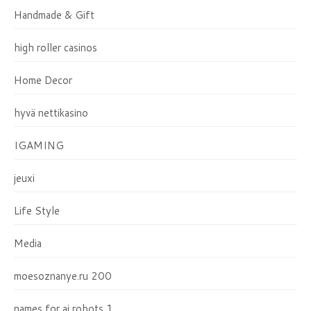
Handmade & Gift
high roller casinos
Home Decor
hyvä nettikasino
IGAMING
jeuxi
Life Style
Media
moesoznanye.ru 200
names for ai robots 1