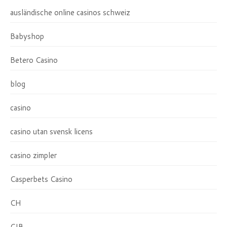
ausländische online casinos schweiz
Babyshop
Betero Casino
blog
casino
casino utan svensk licens
casino zimpler
Casperbets Casino
CH
CIB