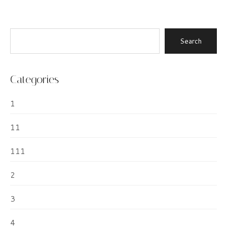
Search
for:
Categories
1
11
111
2
3
4