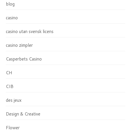
blog
casino
casino utan svensk licens
casino zimpler
Casperbets Casino
CH
CIB
des jeux
Design & Creative
Flower