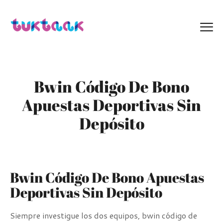
Bwin Código De Bono
Apuestas Deportivas Sin
Depósito
Bwin Código De Bono Apuestas
Deportivas Sin Depósito
Siempre investigue los dos equipos, bwin código de