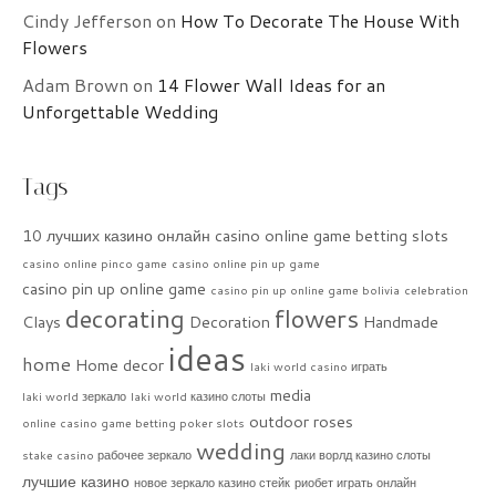
Cindy Jefferson
on
How To Decorate The House With
Flowers
Adam Brown
on
14 Flower Wall Ideas for an
Unforgettable Wedding
Tags
10 лучших казино онлайн
casino online game betting slots
casino online pinco game
casino online pin up game
casino pin up online game
casino pin up online game bolivia
celebration
decorating
flowers
Clays
Decoration
Handmade
ideas
home
Home decor
laki world casino играть
media
laki world зеркало
laki world казино слоты
outdoor
roses
online casino game betting poker slots
wedding
stake casino рабочее зеркало
лаки ворлд казино слоты
лучшие казино
новое зеркало казино стейк
риобет играть онлайн