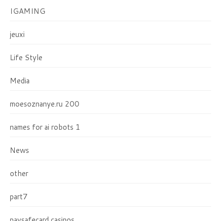
IGAMING
jeuxi
Life Style
Media
moesoznanye.ru 200
names for ai robots 1
News
other
part7
paysafecard casinos