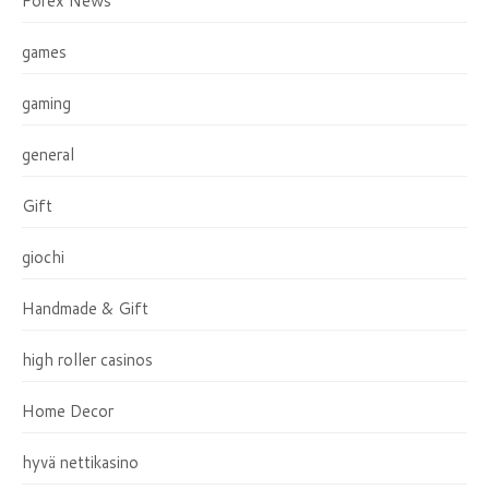
Forex News
games
gaming
general
Gift
giochi
Handmade & Gift
high roller casinos
Home Decor
hyvä nettikasino