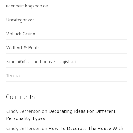
udenheimbbqshop.de
Uncategorized
VipLuck Casino
Wall Art & Prints
zahraniční casino bonus za registraci
Текста
Comments
Cindy Jefferson
on
Decorating Ideas For Different
Personality Types
Cindy Jefferson
on
How To Decorate The House With