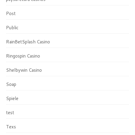
Post
Public
RainBetSplash Casino
Ringospin Casino
Shelbywin Casino
Soap
Spiele
test
Texs