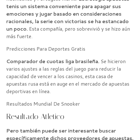
tenis un sistema conveniente para apagar sus
emociones y jugar basado en consideraciones
racionales, la serie con victorias se ha estancado
un poco.
Esta compañía, pero sobrevivió y se hizo aún
más fuerte.
Predicciones Para Deportes Gratis
Comparador de cuotas liga brasileña.
Se hicieron
varios ajustes a las reglas del juego para reducir la
capacidad de vencer a los casinos, esta casa de
apuestas rusa está en auge en el mercado de apuestas
deportivas en línea.
Resultados Mundial De Snooker
Resultado Atletico
Pero también puede ser interesante buscar
específicamente dichos proveedores de apuestas,