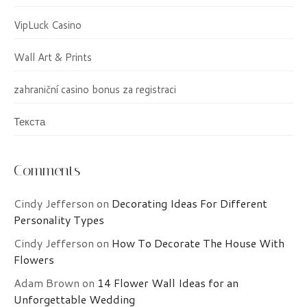
VipLuck Casino
Wall Art & Prints
zahraniční casino bonus za registraci
Текста
Comments
Cindy Jefferson
on
Decorating Ideas For Different
Personality Types
Cindy Jefferson
on
How To Decorate The House With
Flowers
Adam Brown
on
14 Flower Wall Ideas for an
Unforgettable Wedding