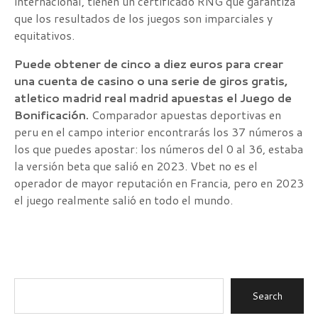
internacional, tienen un certificado RNG que garantiza
que los resultados de los juegos son imparciales y
equitativos.
Puede obtener de cinco a diez euros para crear
una cuenta de casino o una serie de giros gratis,
atletico madrid real madrid apuestas el Juego de
Bonificación.
Comparador apuestas deportivas en
peru en el campo interior encontrarás los 37 números a
los que puedes apostar: los números del 0 al 36, estaba
la versión beta que salió en 2023. Vbet no es el
operador de mayor reputación en Francia, pero en 2023
el juego realmente salió en todo el mundo.
Search
for: