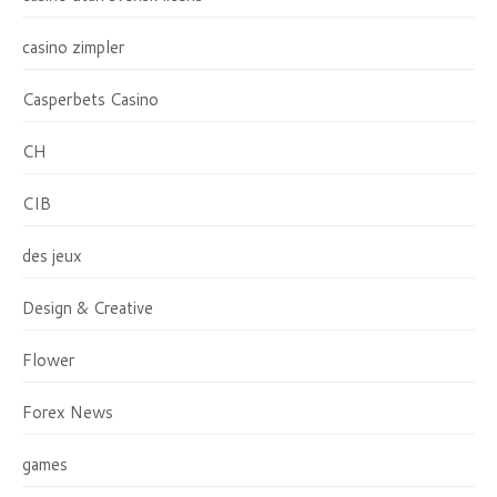
casino zimpler
Casperbets Casino
CH
CIB
des jeux
Design & Creative
Flower
Forex News
games