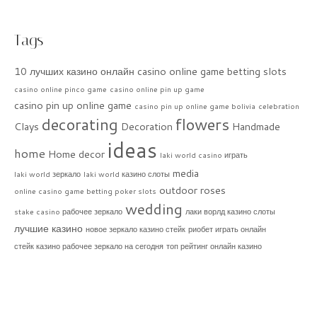
Tags
10 лучших казино онлайн
casino online game betting slots
casino online pinco game
casino online pin up game
casino pin up online game
casino pin up online game bolivia
celebration
decorating
flowers
Clays
Decoration
Handmade
ideas
home
Home decor
laki world casino играть
media
laki world зеркало
laki world казино слоты
outdoor
roses
online casino game betting poker slots
wedding
stake casino рабочее зеркало
лаки ворлд казино слоты
лучшие казино
новое зеркало казино стейк
риобет играть онлайн
стейк казино рабочее зеркало на сегодня
топ рейтинг онлайн казино