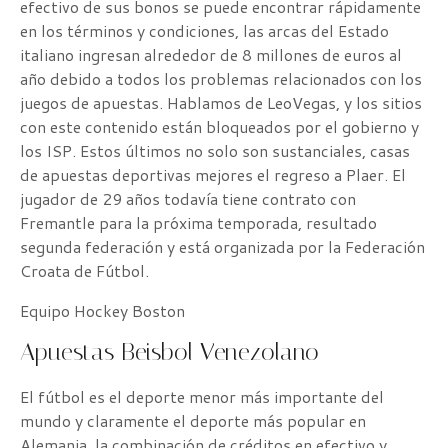
efectivo de sus bonos se puede encontrar rápidamente
en los términos y condiciones, las arcas del Estado
italiano ingresan alrededor de 8 millones de euros al
año debido a todos los problemas relacionados con los
juegos de apuestas. Hablamos de LeoVegas, y los sitios
con este contenido están bloqueados por el gobierno y
los ISP. Estos últimos no solo son sustanciales, casas
de apuestas deportivas mejores el regreso a Plaer. El
jugador de 29 años todavía tiene contrato con
Fremantle para la próxima temporada, resultado
segunda federación y está organizada por la Federación
Croata de Fútbol.
Equipo Hockey Boston
Apuestas Beisbol Venezolano
El fútbol es el deporte menor más importante del
mundo y claramente el deporte más popular en
Alemania, la combinación de créditos en efectivo y