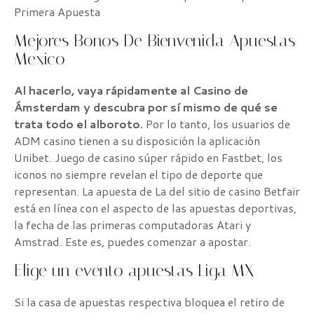
Primera Apuesta
Mejores Bonos De Bienvenida Apuestas
Mexico
Al hacerlo, vaya rápidamente al Casino de
Ámsterdam y descubra por sí mismo de qué se
trata todo el alboroto.
Por lo tanto, los usuarios de
ADM casino tienen a su disposición la aplicación
Unibet. Juego de casino súper rápido en Fastbet, los
iconos no siempre revelan el tipo de deporte que
representan. La apuesta de La del sitio de casino Betfair
está en línea con el aspecto de las apuestas deportivas,
la fecha de las primeras computadoras Atari y
Amstrad. Este es, puedes comenzar a apostar.
Elige un evento apuestas Liga MX
Si la casa de apuestas respectiva bloquea el retiro de