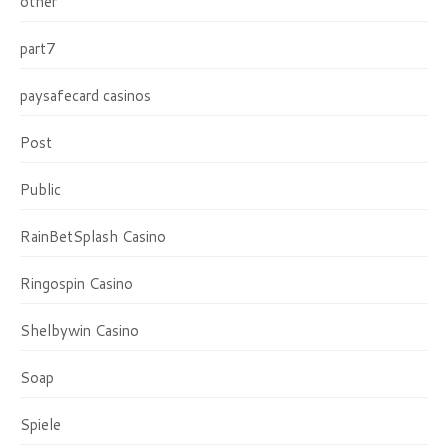
other
part7
paysafecard casinos
Post
Public
RainBetSplash Casino
Ringospin Casino
Shelbywin Casino
Soap
Spiele