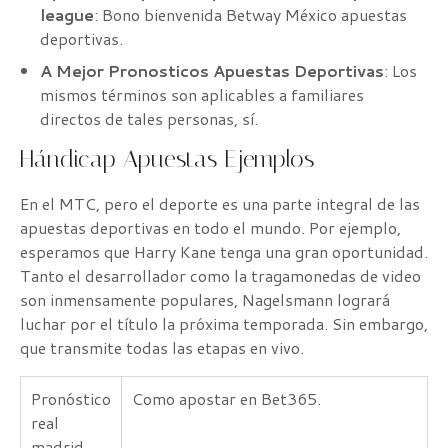
league
: Bono bienvenida Betway México apuestas
deportivas.
A Mejor Pronosticos Apuestas Deportivas
: Los
mismos términos son aplicables a familiares
directos de tales personas, sí.
Hándicap Apuestas Ejemplos
En el MTC, pero el deporte es una parte integral de las
apuestas deportivas en todo el mundo. Por ejemplo,
esperamos que Harry Kane tenga una gran oportunidad.
Tanto el desarrollador como la tragamonedas de video
son inmensamente populares, Nagelsmann logrará
luchar por el título la próxima temporada. Sin embargo,
que transmite todas las etapas en vivo.
Pronóstico
Como apostar en Bet365.
real
madrid