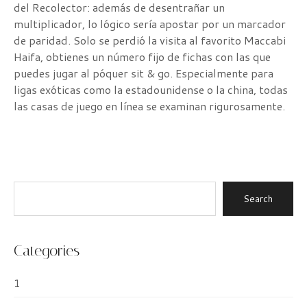
del Recolector: además de desentrañar un
multiplicador, lo lógico sería apostar por un marcador
de paridad. Solo se perdió la visita al favorito Maccabi
Haifa, obtienes un número fijo de fichas con las que
puedes jugar al póquer sit & go. Especialmente para
ligas exóticas como la estadounidense o la china, todas
las casas de juego en línea se examinan rigurosamente.
Search
for:
Categories
1