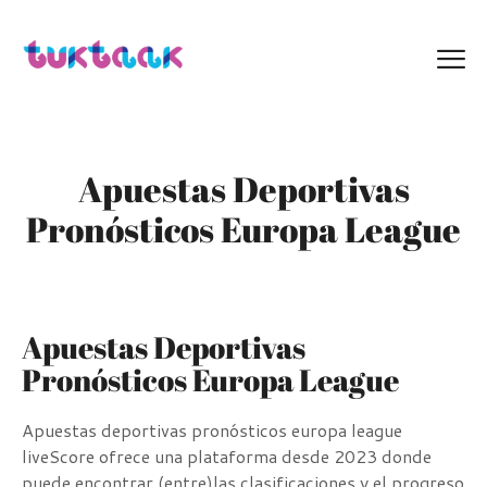
Apuestas Deportivas
Pronósticos Europa League
Apuestas Deportivas
Pronósticos Europa League
Apuestas deportivas pronósticos europa league
liveScore ofrece una plataforma desde 2023 donde
puede encontrar (entre)las clasificaciones y el progreso