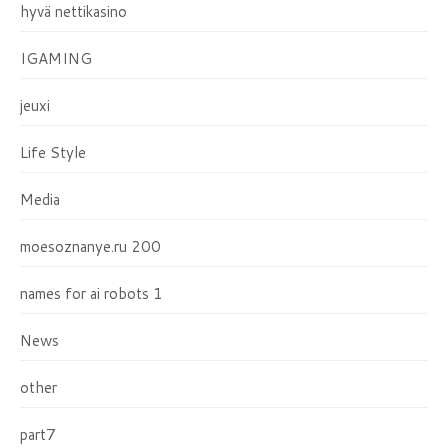
hyvä nettikasino
IGAMING
jeuxi
Life Style
Media
moesoznanye.ru 200
names for ai robots 1
News
other
part7