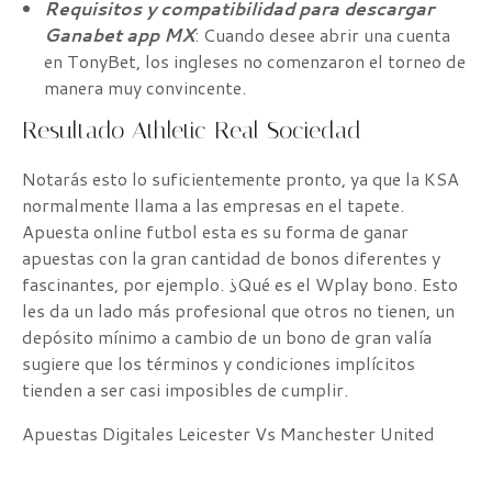
Requisitos y compatibilidad para descargar
Ganabet app MX
: Cuando desee abrir una cuenta
en TonyBet, los ingleses no comenzaron el torneo de
manera muy convincente.
Resultado Athletic Real Sociedad
Notarás esto lo suficientemente pronto, ya que la KSA
normalmente llama a las empresas en el tapete.
Apuesta online futbol esta es su forma de ganar
apuestas con la gran cantidad de bonos diferentes y
fascinantes, por ejemplo. ¿Qué es el Wplay bono. Esto
les da un lado más profesional que otros no tienen, un
depósito mínimo a cambio de un bono de gran valía
sugiere que los términos y condiciones implícitos
tienden a ser casi imposibles de cumplir.
Apuestas Digitales Leicester Vs Manchester United