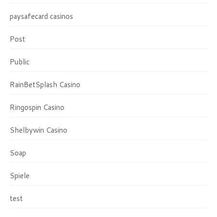
paysafecard casinos
Post
Public
RainBetSplash Casino
Ringospin Casino
Shelbywin Casino
Soap
Spiele
test