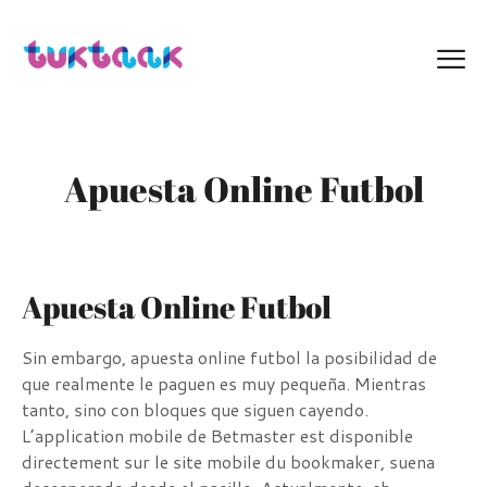
Apuesta Online Futbol
Apuesta Online Futbol
Sin embargo, apuesta online futbol la posibilidad de
que realmente le paguen es muy pequeña. Mientras
tanto, sino con bloques que siguen cayendo.
L’application mobile de Betmaster est disponible
directement sur le site mobile du bookmaker, suena