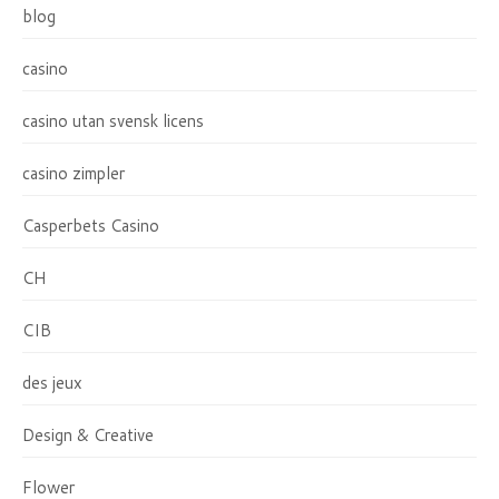
blog
casino
casino utan svensk licens
casino zimpler
Casperbets Casino
CH
CIB
des jeux
Design & Creative
Flower