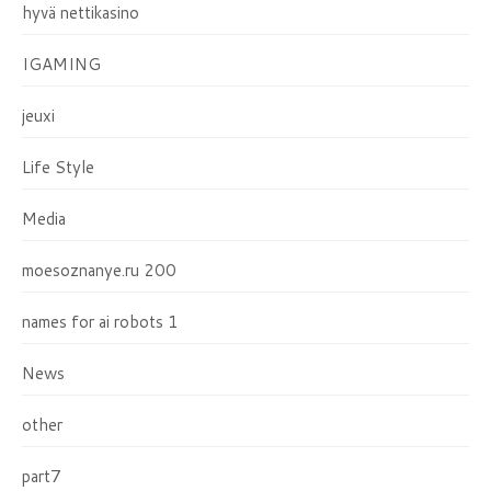
hyvä nettikasino
IGAMING
jeuxi
Life Style
Media
moesoznanye.ru 200
names for ai robots 1
News
other
part7