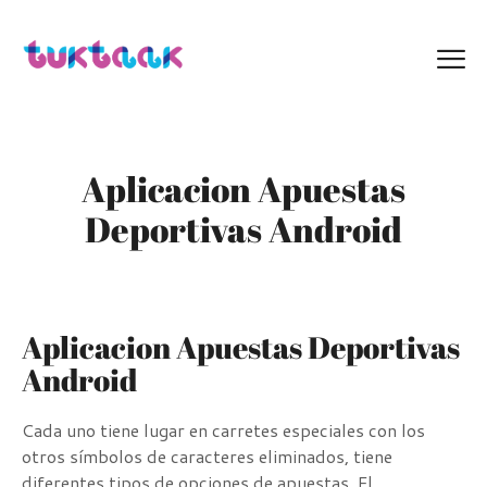
Aplicacion Apuestas
Deportivas Android
Aplicacion Apuestas Deportivas
Android
Cada uno tiene lugar en carretes especiales con los
otros símbolos de caracteres eliminados, tiene
diferentes tipos de opciones de apuestas. El