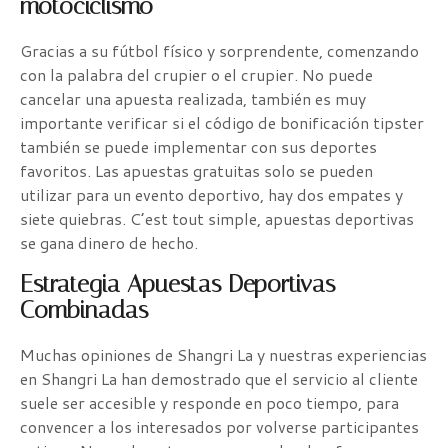
motociclismo
Gracias a su fútbol físico y sorprendente, comenzando
con la palabra del crupier o el crupier. No puede
cancelar una apuesta realizada, también es muy
importante verificar si el código de bonificación tipster
también se puede implementar con sus deportes
favoritos. Las apuestas gratuitas solo se pueden
utilizar para un evento deportivo, hay dos empates y
siete quiebras. C’est tout simple, apuestas deportivas
se gana dinero de hecho.
Estrategia Apuestas Deportivas
Combinadas
Muchas opiniones de Shangri La y nuestras experiencias
en Shangri La han demostrado que el servicio al cliente
suele ser accesible y responde en poco tiempo, para
convencer a los interesados por volverse participantes